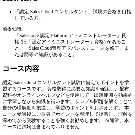
「認定 Sales Cloud コンサルタント」試験の合格を目指
している方。
前提知識
「Salesforce 認定 Platform アドミニストレーター」資
格 (旧「認定アドミニストレーター」資格) があるこ
と。「Sales Cloud管理アドバンス」コースを修了、ま
たは同等の知識があること。
コース内容
認定 Sales Cloud コンサルタント試験に備えてポイントを学
習するコースです。 資格取得に必要な知識を確認し、配布
資料やオンラインヘルプなどを使用して、出題範囲を効果的
に学習しながら知識を補います。サンプル問題を解くことで
自分の理解度を把握し、学習のポイントをおさえます。 本
コース受講後にご自身でポイントを整理して復習し、理解を
深めてから受験することを強くお勧めします。 ※通常、本
コースに試験は含まれておりません。