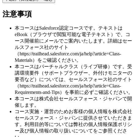
注意事項
本コースはSalesforce認定コースです。テキストは
eBook（ブラウザで閲覧可能な電子テキスト）で、コ
ース開催前にメールでご案内いたします。詳細はセー
ルスフォース社のサイト
（https://trailhead.salesforce.com/ja/help?article=Class-
Materials）をご確認ください。
本コースはバーチャルクラス（ライブ研修）です。受
講環境要件（サポートブラウザー、外付けモニターの
要否など）については、セールスフォース社のサイト
（https://trailhead.salesforce.com/ja/help?article=Class-
Requirements-and-Tips）を事前に必ずご確認ください。
本コースは株式会社セールスフォース・ジャパンで開
催します。
コース実施・運営のためお客様の個人情報を株式会社
セールスフォース・ジャパンに提供させていただきま
す。利用目的等については弊社の個人情報保護ポリシ
ー及び個人情報の取り扱いについてをご参照くださ