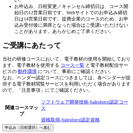
い。
お申込み、日程変更／キャンセル締切日は、コース開
始日の12営業日前です。Webサイトでのお申込み締切
日は14営業日前です。提携企業のコースのため、お申
込み受付後に満席となった場合はご受講いただけない
ことがあります。あらかじめご了承ください。
ご受講にあたって
当社の研修コースにおいて、電子教材の使用を開始しており
ます。電子教材を使用する
コース一覧
と電子教材配信サー
ビスの
動作環境
について、事前にご確認ください。
なお、ベンダー認定コースにつきましては、各ベンダーが提
供する電子教材閲覧サービスを利用いただく場合があります
ので、「注意事項」にてご確認ください。
ソフトウェア開発技術-Salesforce認定コー
関連コースマッ
ス
プ
資格取得-Salesforce認定資格
申込み（日程選択）へ進む