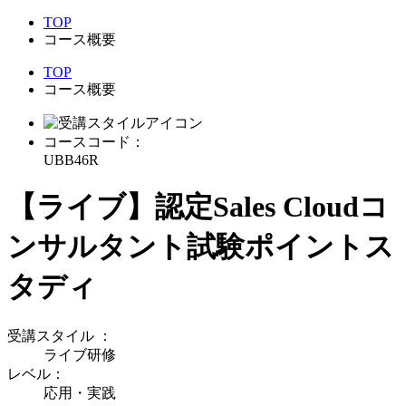
TOP
コース概要
TOP
コース概要
コースコード：
UBB46R
【ライブ】認定Sales Cloudコ
ンサルタント試験ポイントス
タディ
受講スタイル
：
ライブ研修
レベル：
応用・実践