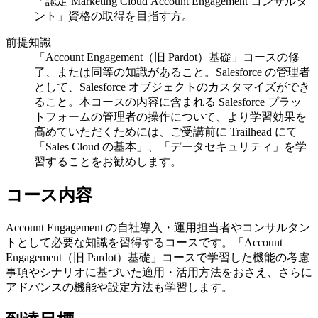
「認定 Marketing Cloud Account Engagement コンサルタ
ント」資格の取得を目指す方。
前提知識
「Account Engagement（旧 Pardot）基礎」コースの修
了、または同等の知識があること。Salesforce の管理者
として、Salesforce オブジェクトのカスタマイズができ
ること。本コースの内容に含まれる Salesforce プラッ
トフォームの管理者の操作について、より学習効果を
高めていただくためには、ご受講前に Trailhead にて
「Sales Cloud の基本」、「データセキュリティ」を学
習することをお勧めします。
コース内容
Account Engagement の自社導入・運用担当者やコンサルタン
トとして必要な知識を習得するコースです。「Account
Engagement（旧 Pardot）基礎」コースで学習した機能の考慮
事項やシナリオに基づいた適用・活用方法をおさえ、さらに
アドバンスの機能や設定方法も学習します。