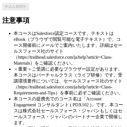
申込み期間外
注意事項
本コースはSalesforce認定コースです。テキストは
eBook（ブラウザで閲覧可能な電子テキスト）で、コ
ース開催前にメールでご案内いたします。詳細はセー
ルスフォース社のサイト
（https://trailhead.salesforce.com/ja/help?article=Class-
Materials）をご確認ください。
＜重要＞ご受講に必要なブラウザー設定があります。
本コースはバーチャルクラス（ライブ研修）です。受
講環境要件については、セールスフォース社のサイト
（https://trailhead.salesforce.com/ja/help?article=Class-
Requirements-and-Tips）を事前に必ずご確認ください。
本コースの提携先でのコース名は「Account
Engagement コンサルタント ( PDX102 )」です。本コー
スは株式会社セールスフォース・ジャパンもしくはセ
ールスフォース・ジャパンのパートナー企業で開催し
ます。