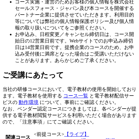
コース実施・運営のためお客様の個人情報を株式会社
セールスフォース・ジャパン及び本コースを開催する
パートナー企業に提供させていただきます。利用目的
等については弊社の個人情報保護ポリシー及び個人情
報の取り扱いについてをご参照ください。
お申込み、日程変更／キャンセル締切日は、コース開
始日の12営業日前です。Webサイトでのお申込み締切
日は14営業日前です。提携企業のコースのため、お申
込み受付後に満席となった場合はご受講いただけない
ことがあります。あらかじめご了承ください。
ご受講にあたって
当社の研修コースにおいて、電子教材の使用を開始しており
ます。電子教材を使用する
コース一覧
と電子教材配信サー
ビスの
動作環境
について、事前にご確認ください。
なお、ベンダー認定コースにつきましては、各ベンダーが提
供する電子教材閲覧サービスを利用いただく場合があります
ので、「注意事項」にてご確認ください。
<前提コース>
【ライブ】
関連コース