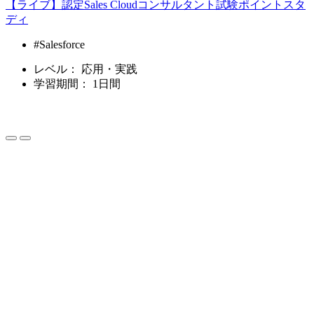
【ライブ】認定Sales Cloudコンサルタント試験ポイントスタ
ディ
#Salesforce
レベル：
応用・実践
学習期間：
1日間