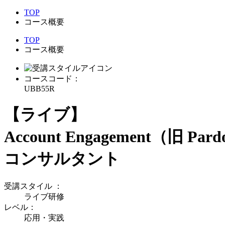
TOP
コース概要
TOP
コース概要
コースコード：
UBB55R
【ライブ】
Account Engagement（旧 Pard
コンサルタント
受講スタイル
：
ライブ研修
レベル：
応用・実践