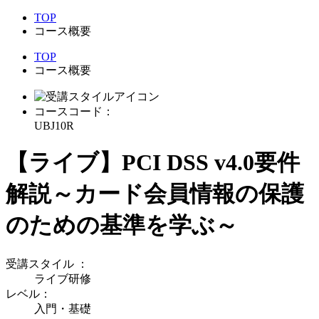
TOP
コース概要
TOP
コース概要
コースコード：
UBJ10R
【ライブ】PCI DSS v4.0要件
解説～カード会員情報の保護
のための基準を学ぶ～
受講スタイル
：
ライブ研修
レベル：
入門・基礎