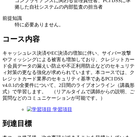
コンプライアンスに関わる管理責任者、PCI DSSに準
拠した自社システムの内部監査の担当者
前提知識
特に必要ありません。
コース内容
キャッシュレス決済やEC決済の増加に伴い、サイバー攻撃
やフィッシングによる被害も増加しており、クレジットカー
ド会員データの漏えい防止や不正利用防止などのセキュリテ
ィ対策の更なる強化が求められています。本コースでは、ク
レジットカード業界のセキュリティ基準であるPCI DSS
v4.0.1の全要件について、2日間のライブオンライン（講義形
式）で学習します。 （リアルタイムで講師からの説明、ご
質問などのコミュニケーションが可能です。）
学習項目
到達目標