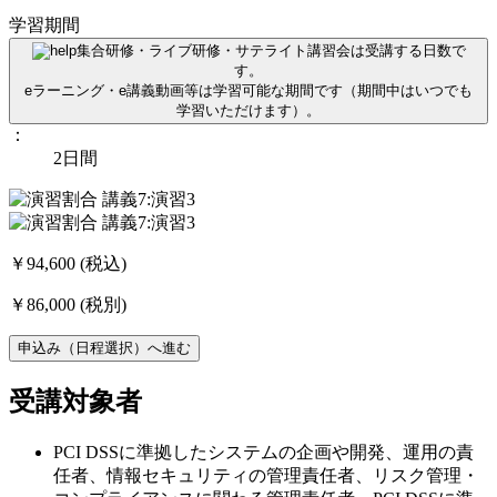
学習期間
集合研修・ライブ研修・サテライト講習会は受講する日数で
す。
eラーニング・e講義動画等は学習可能な期間です（期間中はいつでも
学習いただけます）。
：
2日間
￥94,600
(税込)
￥86,000
(税別)
申込み（日程選択）へ進む
受講対象者
PCI DSSに準拠したシステムの企画や開発、運用の責
任者、情報セキュリティの管理責任者、リスク管理・