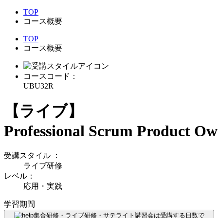
TOP
コース概要
TOP
コース概要
コースコード：
UBU32R
【ライブ】
Professional Scrum Product O
受講スタイル
：
ライブ研修
レベル：
応用・実践
学習期間
集合研修・ライブ研修・サテライト講習会は受講する日数で