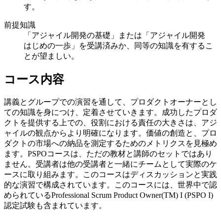
す。
前提知識
「アジャイル開発の基礎」または「アジャイル開発
はじめの一歩」を受講済みか、同等の知識を有するこ
とが望ましい。
コース内容
講義とグループでの演習を通して、プロダクトオーナーとし
ての知識を身につけ、定着させていきます。成功したプロダ
クトを提供する上での、役割における責任の大きさは、アジ
ャイルの観点からより明確になります。価値の創造と、プロ
ダクトの市場への納品を測定するためのメトリクスを見極め
ます。PSPOコースは、ただの教材と講師のセットではあり
ません。受講者は他の受講者と一緒にチームとして実際のケ
ースに取り組みます。このコースはディスカッションと実践
的な演習で構成されています。このコースには、世界中で認
められているProfessional Scrum Product Owner(TM) I (PSPO I)
認定試験も含まれています。