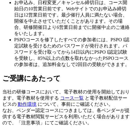
お申込み、日程変更／キャンセル締切日は、コース開
始日の10営業日前です。Webサイトでのお申込み締切
日は12営業日前です。最少催行人員に満たない場合、
開催を中止させていただくことがあります。その場
合、研修開催日より6営業日前までに開催中止のご連絡
をいたします。
PSPOコースを修了したすべての参加者には、PSPO I認
定試験を受けるためのパスワードが発行されます。パ
スワードを受け取ってから14日以内にPSPO I認定試験
を受験し、85%以上の点数を取れなかったPSPOコース
の参加者は、追加料金なしで2回目の受験ができます。
ご受講にあたって
当社の研修コースにおいて、電子教材の使用を開始しており
ます。電子教材を使用する
コース一覧
と電子教材配信サー
ビスの
動作環境
について、事前にご確認ください。
なお、ベンダー認定コースにつきましては、各ベンダーが提
供する電子教材閲覧サービスを利用いただく場合があります
ので、「注意事項」にてご確認ください。