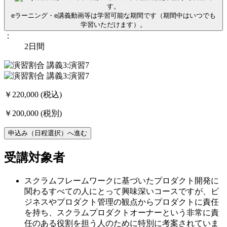
す。
eラーニング・e講義動画等は学習可能な期間です（期間中はいつでも
学習いただけます）。
：
2日間
￥220,000
(税込)
￥200,000
(税別)
申込み（日程選択）へ進む
受講対象者
スクラムフレームワークに基づいたプロダクト開発に
関わるすべての人にとって興味深いコースですが、ビ
ジネスやプロダクト管理の観点からプロダクトに責任
を持ち、スクラムプロダクトオーナーという非常に責
任のある役割を担う人のために特別に考案されていま