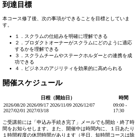
到達目標
本コース修了後、次の事項ができることを目標としていま
す。
１．スクラムの仕組みを明確に理解できる
２．プロダクトオーナーがスクラムにどのように適応
するかを理解できる
３．スクラムチームやステークホルダーとの連携を成
功できる
４．ビジネスのアジリティを効果的に高められる
開催スケジュール
日程（開始日）
時間
2026/08/20
2026/09/17
2026/11/09
2026/12/07
09:00 -
2027/02/01
2027/03/18
17:30
ご受講前には「申込み手続き完了」メールでも開始・終了時
間をお知らせします。また、開催中は時間内に、１日あたり
１時間程度の休憩時間があります（半日、短時間コースは除