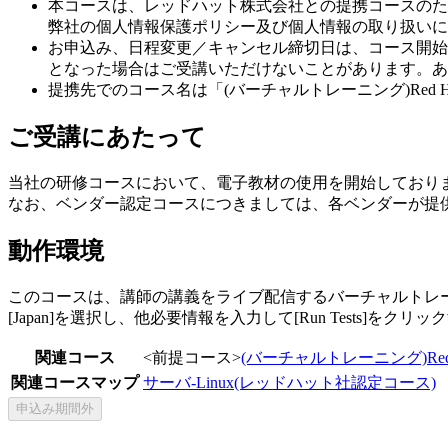
本コースは、レッドハット株式会社との提携コースのた
弊社の個人情報保護ポリシー及び個人情報の取り扱いに
お申込み、日程変更／キャンセル締切日は、コース開始
となった場合はご受講いただけないことがあります。あ
提携先でのコース名は「(バーチャルトレーニング)Red Hat OpenShift Dev
ご受講にあたって
当社の研修コースにおいて、電子教材の使用を開始しており
なお、ベンダー認定コースにつきましては、各ベンダーが提
動作環境
このコースは、講師の講義をライブ配信するバーチャルトレーニングです。動作環境の確認 htt
[Japan]を選択し、他必要情報を入力して[Run Tests
関連コース
<前提コース>
(バーチャルトレーニング)Red Hat O
関連コースマップ
サーバ-Linux(レッドハット社認定コース)
申込み期間外