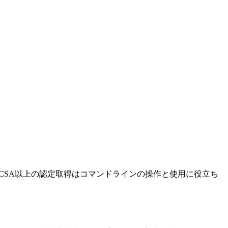
こと。・RHCSA以上の認定取得はコマンドラインの操作と使用に役立ち