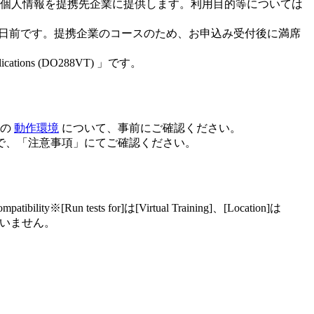
個人情報を提携先企業に提供します。利用目的等については
業日前です。提携企業のコースのため、お申込み受付後に満席
ications (DO288VT) 」です。
スの
動作環境
について、事前にご確認ください。
で、「注意事項」にてご確認ください。
 tests for]は[Virtual Training]、[Location]は
ざいません。