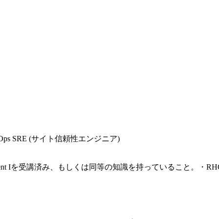
 SRE (サイト信頼性エンジニア)
 Development Iを受講済み、もしくは同等の知識を持っている