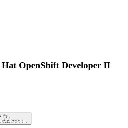
penShift Developer II
数です。
習いただけます）。