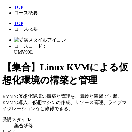
TOP
コース概要
TOP
コース概要
コースコード：
UMV99L
【集合】Linux KVMによる仮
想化環境の構築と管理
KVMの仮想化環境の構築と管理を、講義と演習で学習。
KVMの導入、仮想マシンの作成、リソース管理、ライブマ
イグレーションなど修得できる。
受講スタイル
：
集合研修
レベル：