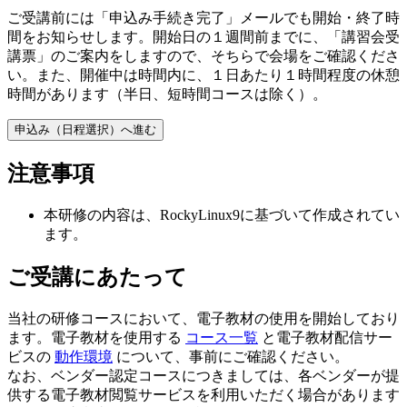
ご受講前には「申込み手続き完了」メールでも開始・終了時
間をお知らせします。開始日の１週間前までに、「講習会受
講票」のご案内をしますので、そちらで会場をご確認くださ
い。また、開催中は時間内に、１日あたり１時間程度の休憩
時間があります（半日、短時間コースは除く）。
申込み（日程選択）へ進む
注意事項
本研修の内容は、RockyLinux9に基づいて作成されてい
ます。
ご受講にあたって
当社の研修コースにおいて、電子教材の使用を開始しており
ます。電子教材を使用する
コース一覧
と電子教材配信サー
ビスの
動作環境
について、事前にご確認ください。
なお、ベンダー認定コースにつきましては、各ベンダーが提
供する電子教材閲覧サービスを利用いただく場合があります