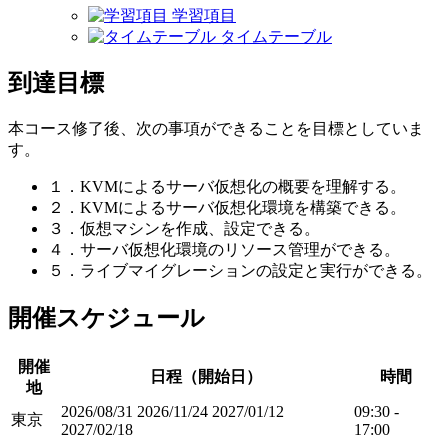
学習項目
タイムテーブル
到達目標
本コース修了後、次の事項ができることを目標としていま
す。
１．KVMによるサーバ仮想化の概要を理解する。
２．KVMによるサーバ仮想化環境を構築できる。
３．仮想マシンを作成、設定できる。
４．サーバ仮想化環境のリソース管理ができる。
５．ライブマイグレーションの設定と実行ができる。
開催スケジュール
開催
日程（開始日）
時間
地
2026/08/31
2026/11/24
2027/01/12
09:30 -
東京
2027/02/18
17:00