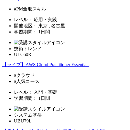
#PM全般スキル
レベル：
応用・実践
開催地区：
東京 , 名古屋
学習期間：
1日間
技術トレンド
ULC60R
【ライブ】AWS Cloud Practitioner Essentials
#クラウド
#人気コース
レベル：
入門・基礎
学習期間：
1日間
システム基盤
UBU79L