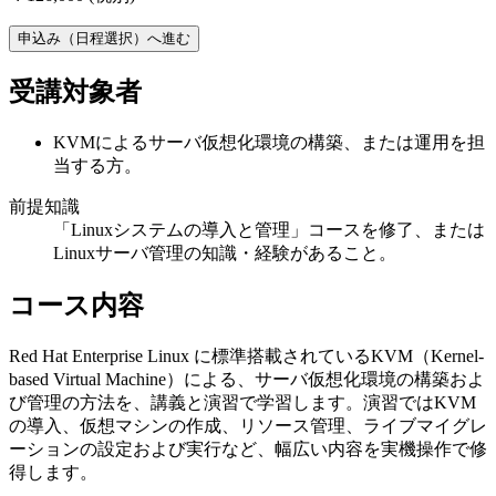
申込み（日程選択）へ進む
受講対象者
KVMによるサーバ仮想化環境の構築、または運用を担
当する方。
前提知識
「Linuxシステムの導入と管理」コースを修了、または
Linuxサーバ管理の知識・経験があること。
コース内容
Red Hat Enterprise Linux に標準搭載されているKVM（Kernel-
based Virtual Machine）による、サーバ仮想化環境の構築およ
び管理の方法を、講義と演習で学習します。演習ではKVM
の導入、仮想マシンの作成、リソース管理、ライブマイグレ
ーションの設定および実行など、幅広い内容を実機操作で修
得します。