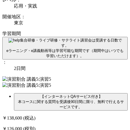
応用・実践
開催地区：
東京
学習期間
集合研修・ライブ研修・サテライト講習会は受講する日数で
す。
eラーニング・e講義動画等は学習可能な期間です（期間中はいつでも
学習いただけます）。
：
2日間
【インターネットQAサービス付き】
本コースに関する質問を受講後90日間に限り、無料で行えるサ
ービスです。
￥138,600
(税込)
￥126,000
(税別)