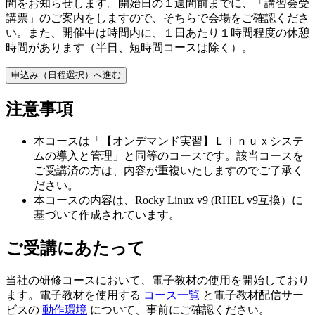
間をお知らせします。開始日の１週間前までに、「講習会受
講票」のご案内をしますので、そちらで会場をご確認くださ
い。また、開催中は時間内に、１日あたり１時間程度の休憩
時間があります（半日、短時間コースは除く）。
申込み（日程選択）へ進む
注意事項
本コースは「【オンデマンド実習】Ｌｉｎｕｘシステ
ムの導入と管理」と同等のコースです。該当コースを
ご受講済の方は、内容が重複いたしますのでご了承く
ださい。
本コースの内容は、Rocky Linux v9 (RHEL v9互換）に
基づいて作成されています。
ご受講にあたって
当社の研修コースにおいて、電子教材の使用を開始しており
ます。電子教材を使用する
コース一覧
と電子教材配信サー
ビスの
動作環境
について、事前にご確認ください。