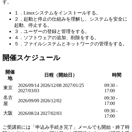
す。
１．Linuxシステムをインストールする。
２．起動と停止の仕組みを理解し、システムを安全に
起動、停止する。
３．ユーザーの登録と管理をする。
４．ソフトウェアの追加、削除をする。
５．ファイルシステムとネットワークの管理をする。
開催スケジュール
開催
日程（開始日）
時間
地
2026/09/14
2026/12/08
2027/01/25
09:30 -
東京
2027/03/03
17:00
名古
09:30 -
2026/09/09
2026/12/02
17:00
屋
09:30 -
大阪
2026/08/24
2027/02/03
17:00
ご受講前には「申込み手続き完了」メールでも開始・終了時