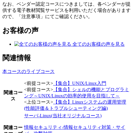
なお、ベンダー認定コースにつきましては、各ベンダーが提
供する電子教材閲覧サービスを利用いただく場合があります
ので、「注意事項」にてご確認ください。
お客様の声
全てのお客様の声を見る
関連情報
本コースのライブコース
<前提コース>
【集合】UNIX/Linux入門
<前提コース>
【集合】シェルの機能とプログラミ
関連コー
ング～UNIX/Linuxの効率的使用を目指して～
ス
<上位コース>
【集合】Linuxシステムの運用管理
(性能評価＆トラブルシューティング編)
サーバ-Linux(当社オリジナルコース)
情報セキュリティ-情報セキュリティ対策・サイ
関連コー