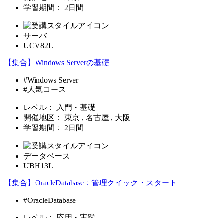
学習期間：
2日間
サーバ
UCV82L
【集合】Windows Serverの基礎
#Windows Server
#人気コース
レベル：
入門・基礎
開催地区：
東京 , 名古屋 , 大阪
学習期間：
2日間
データベース
UBH13L
【集合】OracleDatabase：管理クイック・スタート
#OracleDatabase
レベル：
応用・実践