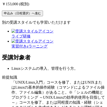
￥153,000
(税別)
申込み（日程選択）へ進む
別の受講スタイルでも学習いただけます
ライブ研修
実習付きeラーニング
受講対象者
Linuxシステムの導入、管理を行う方。
前提知識
「UNIX/Linux入門」コースを修了、またはUNIXまた
はLinuxの基本的操作経験（コマンドによるファイル操
作、ファイル編集）があること。※「シェルの機能と
プログラミング ～UNIX/Linuxの効率的使用を目指して
～」コースを修了、または同程度の知識・経験（シェ