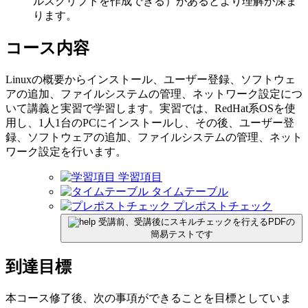
ルスクリプトを作成できる）があるとより理解が深ま
ります。
コース内容
Linuxの概要からインストール、ユーザー登録、ソフトウェ
アの追加、ファイルシステムの管理、ネットワーク設定につ
いて講義と実習で学習します。実習では、RedHat系OSを使
用し、1人1台のPCにインストールし、その後、ユーザー登
録、ソフトウェアの追加、ファイルシステムの管理、ネット
ワーク設定を行います。
学習項目
タイムテーブル
プレポストチェック
受講前、受講後にスキルチェックを行えるPDFの
簡易テストです
到達目標
本コース修了後、次の事項ができることを目標としていま