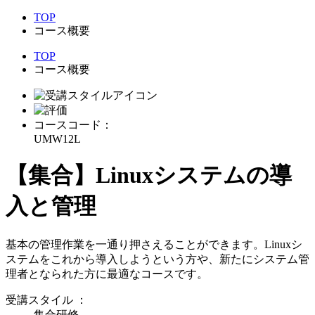
TOP
コース概要
TOP
コース概要
コースコード：
UMW12L
【集合】Linuxシステムの導
入と管理
基本の管理作業を一通り押さえることができます。Linuxシ
ステムをこれから導入しようという方や、新たにシステム管
理者となられた方に最適なコースです。
受講スタイル
：
集合研修