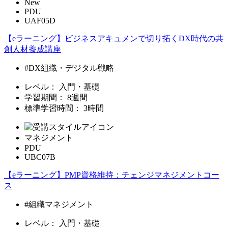
New
PDU
UAF05D
【eラーニング】ビジネスアキュメンで切り拓くDX時代の共
創人材養成講座
#DX組織・デジタル戦略
レベル：
入門・基礎
学習期間：
8週間
標準学習時間：
3時間
マネジメント
PDU
UBC07B
【eラーニング】PMP資格維持：チェンジマネジメントコー
ス
#組織マネジメント
レベル：
入門・基礎