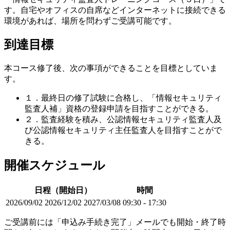
す。自宅やオフィスの自席などインターネットに接続できる
環境があれば、場所を問わずご受講可能です。
到達目標
本コース修了後、次の事項ができることを目標としていま
す。
１．最終日の修了試験に合格し、「情報セキュリティ
監査人補」資格の登録申請を目指すことができる。
２．監査経験を積み、公認情報セキュリティ監査人及
び公認情報セキュリティ主任監査人を目指すことがで
きる。
開催スケジュール
日程（開始日）
時間
2026/09/02
2026/12/02
2027/03/08
09:30 - 17:30
ご受講前には「申込み手続き完了」メールでも開始・終了時