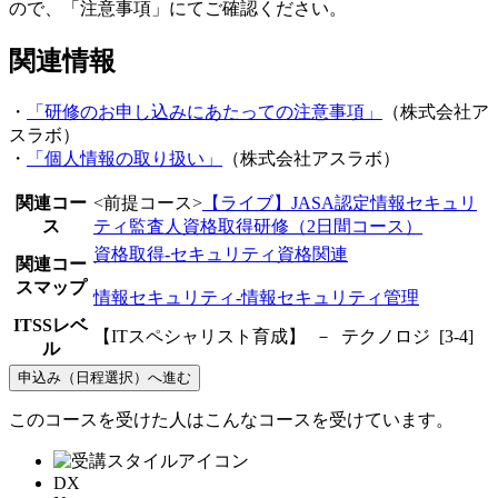
ので、「注意事項」にてご確認ください。
関連情報
・
「研修のお申し込みにあたっての注意事項」
（株式会社ア
スラボ）
・
「個人情報の取り扱い」
（株式会社アスラボ）
関連コー
<前提コース>
【ライブ】JASA認定情報セキュリ
ス
ティ監査人資格取得研修（2日間コース）
資格取得-セキュリティ資格関連
関連コー
スマップ
情報セキュリティ-情報セキュリティ管理
ITSSレベ
【ITスペシャリスト育成】 － テクノロジ [3-4]
ル
申込み（日程選択）へ進む
このコースを受けた人はこんなコースを受けています。
DX