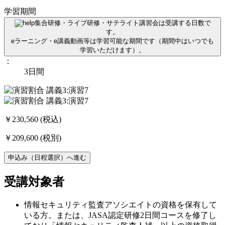
学習期間
集合研修・ライブ研修・サテライト講習会は受講する日数で
す。
eラーニング・e講義動画等は学習可能な期間です（期間中はいつでも
学習いただけます）。
：
3日間
￥230,560
(税込)
￥209,600
(税別)
申込み（日程選択）へ進む
受講対象者
情報セキュリティ監査アソシエイトの資格を保有して
いる方。または、JASA認定研修2日間コースを修了し