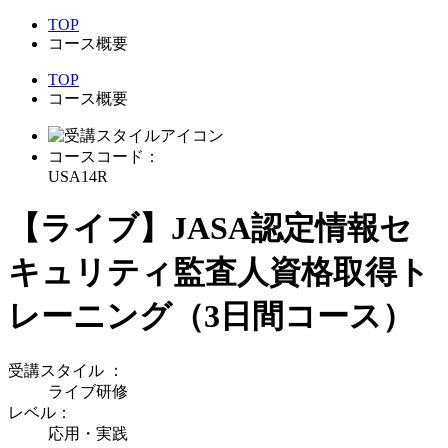
TOP
コース概要
TOP
コース概要
コースコード：
USA14R
【ライブ】JASA認定情報セ
キュリティ監査人資格取得ト
レーニング（3日間コース）
受講スタイル
：
ライブ研修
レベル：
応用・実践