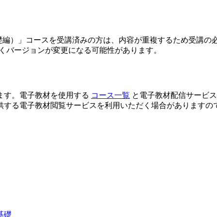
アプリの開発（基礎編）」コースを受講済みの方は、内容が重複するため受
が、予告なくバージョンが変更になる可能性があります。
ます。電子教材を使用する
コース一覧
と電子教材配信サービ
供する電子教材閲覧サービスを利用いただく場合がありますの
基礎