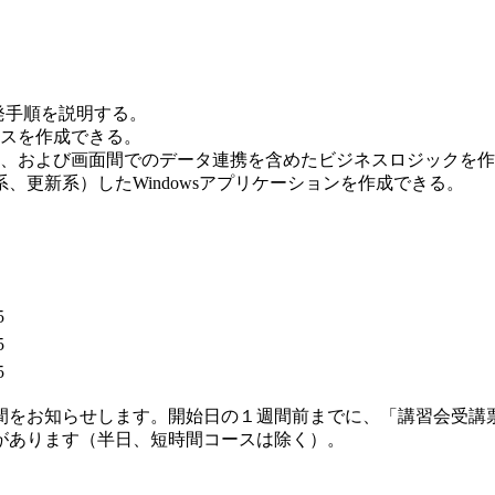
。
ンの開発手順を説明する。
スを作成できる。
、および画面間でのデータ連携を含めたビジネスロジックを作
系、更新系）したWindowsアプリケーションを作成できる。
5
5
5
間をお知らせします。開始日の１週間前までに、「講習会受講
があります（半日、短時間コースは除く）。