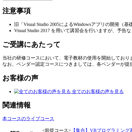
注意事項
旧「Visual Studio 2005によるWindows
Visual Studio 2017 を用いて講習会を行います
ご受講にあたって
当社の研修コースにおいて、電子教材の使用を開始しており
なお、ベンダー認定コースにつきましては、各ベンダーが提
お客様の声
全てのお客様の声を見る
関連情報
本コースのライブコース
<前提コース>
【集合】VBプログラミング