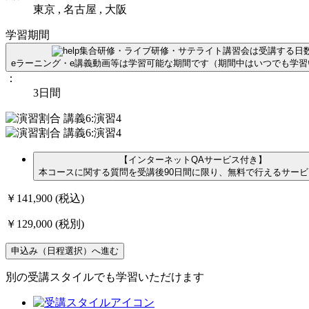
東京 , 名古屋 , 大阪
学習期間
集合研修・ライブ研修・サテライト講習会は受講する日
eラーニング・e講義動画等は学習可能な期間です（期間中はいつでも学
：
3日間
【インターネットQAサービス付き】
本コースに関する質問を受講後90日間に限り、無料で行えるサー
￥141,900
(税込)
￥129,000
(税別)
申込み（日程選択）へ進む
別の受講スタイルでも学習いただけます