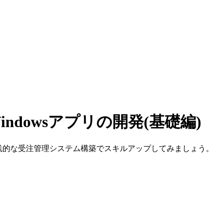
るWindowsアプリの開発(基礎編)
びます。実践的な受注管理システム構築でスキルアップしてみましょう。