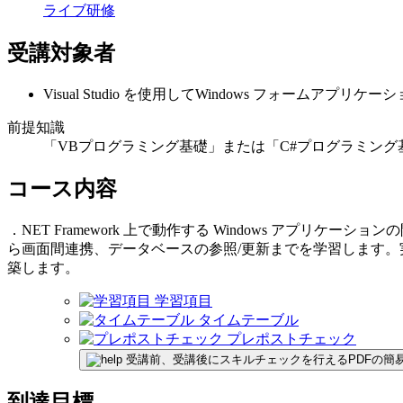
ライブ研修
受講対象者
Visual Studio を使用してWindows フォームアプリ
前提知識
「VBプログラミング基礎」または「C#プログラミン
コース内容
．NET Framework 上で動作する Windows アプ
ら画面間連携、データベースの参照/更新までを学習します。実習では、
築します。
学習項目
タイムテーブル
プレポストチェック
受講前、受講後にスキルチェックを行えるPDFの簡
到達目標