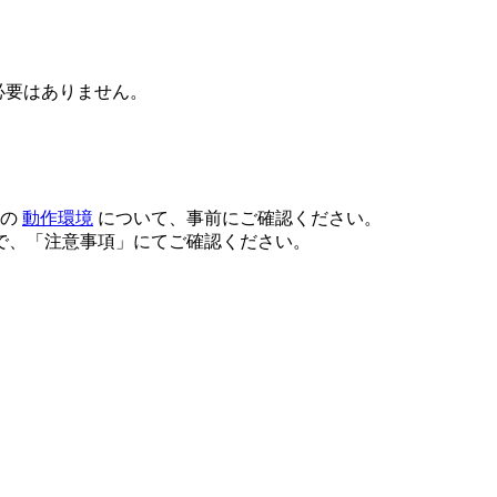
講の必要はありません。
スの
動作環境
について、事前にご確認ください。
で、「注意事項」にてご確認ください。