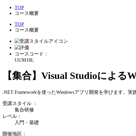
TOP
コース概要
TOP
コース概要
コースコード：
UUM18L
【集合】Visual Studioによ
.NET Frameworkを使ったWindowsアプリ開発を学
受講スタイル
：
集合研修
レベル：
入門・基礎
開催地区：