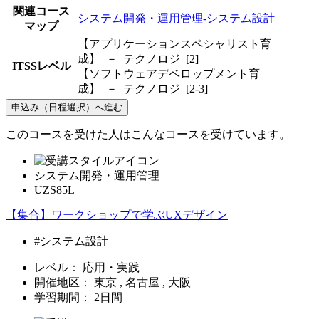
関連コース
システム開発・運用管理-システム設計
マップ
【アプリケーションスペシャリスト育
成】 － テクノロジ [2]
ITSSレベル
【ソフトウェアデベロップメント育
成】 － テクノロジ [2-3]
申込み（日程選択）へ進む
このコースを受けた人はこんなコースを受けています。
システム開発・運用管理
UZS85L
【集合】ワークショップで学ぶUXデザイン
#システム設計
レベル：
応用・実践
開催地区：
東京 , 名古屋 , 大阪
学習期間：
2日間