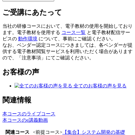
ご受講にあたって
当社の研修コースにおいて、電子教材の使用を開始しており
ます。電子教材を使用する
コース一覧
と電子教材配信サー
ビスの
動作環境
について、事前にご確認ください。
なお、ベンダー認定コースにつきましては、各ベンダーが提
供する電子教材閲覧サービスを利用いただく場合があります
ので、「注意事項」にてご確認ください。
お客様の声
全てのお客様の声を見る
関連情報
本コースのライブコース
本コースのe講義動画
関連コース
<前提コース>
【集合】システム開発の基礎