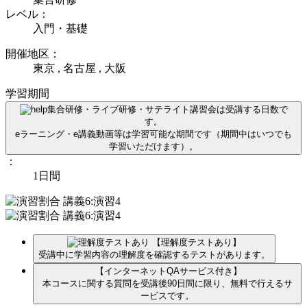
レベル：
入門・基礎
開催地区：
東京 , 名古屋 , 大阪
学習期間
集合研修・ライブ研修・サテライト講習会は受講する日数で
す。
eラーニング・e講義動画等は学習可能な期間です（期間中はいつでも
学習いただけます）。
：
1日間
【理解度テストあり】
受講中に学習内容の理解度を確認するテストがあります。
【インターネットQAサービス付き】
本コースに関する質問を受講後90日間に限り、無料で行えるサ
ービスです。