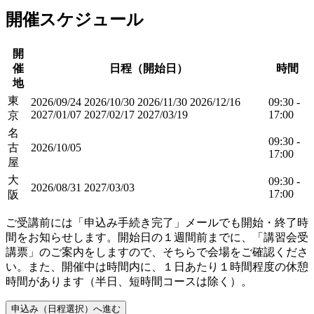
開催スケジュール
開
催
日程（開始日）
時間
地
東
2026/09/24
2026/10/30
2026/11/30
2026/12/16
09:30 -
2027/01/07
2027/02/17
2027/03/19
17:00
京
名
09:30 -
古
2026/10/05
17:00
屋
大
09:30 -
2026/08/31
2027/03/03
17:00
阪
ご受講前には「申込み手続き完了」メールでも開始・終了時
間をお知らせします。開始日の１週間前までに、「講習会受
講票」のご案内をしますので、そちらで会場をご確認くださ
い。また、開催中は時間内に、１日あたり１時間程度の休憩
時間があります（半日、短時間コースは除く）。
申込み（日程選択）へ進む