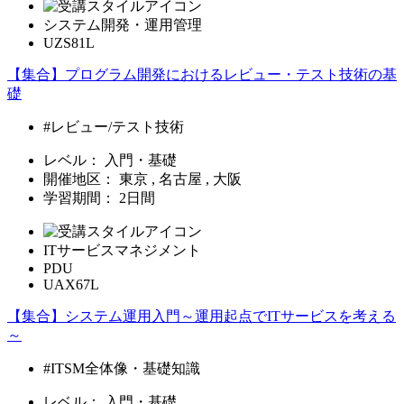
システム開発・運用管理
UZS81L
【集合】プログラム開発におけるレビュー・テスト技術の基
礎
#レビュー/テスト技術
レベル：
入門・基礎
開催地区：
東京 , 名古屋 , 大阪
学習期間：
2日間
ITサービスマネジメント
PDU
UAX67L
【集合】システム運用入門～運用起点でITサービスを考える
～
#ITSM全体像・基礎知識
レベル：
入門・基礎