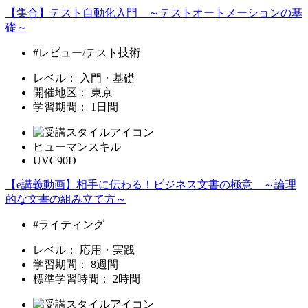
【集合】テスト自動化入門 ～テストオートメーションの基
礎～
#レビュー/テスト技術
レベル：
入門・基礎
開催地区：
東京
学習期間：
1日間
ヒューマンスキル
UVC90D
【e講義動画】相手に伝わる！ビジネス文書の極意 ～論理
的な文書の組み立て方～
#ライティング
レベル：
応用・実践
学習期間：
8週間
標準学習時間：
2時間