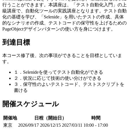
行うことができます。本講座は、「テスト自動化入門」の上
級講座で、自動化ツールの実践講座となります。テスト自動
化の基礎を学び、「Selenide」を用いたテストの作成、具体
的なシナリオの作成、テストコードの保守性を上げるための
PageObjectデザインパターンの使い方を身につけます。
到達目標
本コース修了後、次の事項ができることを目標としていま
す。
１．Selenideを使ってテスト自動化ができる
２．状況に応じて技術の使い分けができる
３．保守性のよいテストコード、テストスクリプトを
書ける
開催スケジュール
開催地
日程（開始日）
時間
東京
2026/09/17
2026/12/15
2027/03/11
10:00 - 17:00