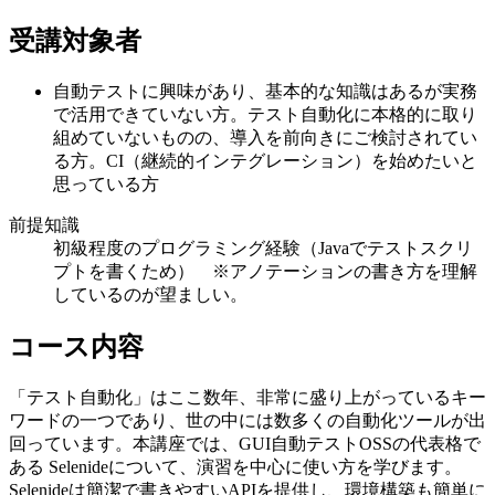
受講対象者
自動テストに興味があり、基本的な知識はあるが実務
で活用できていない方。テスト自動化に本格的に取り
組めていないものの、導入を前向きにご検討されてい
る方。CI（継続的インテグレーション）を始めたいと
思っている方
前提知識
初級程度のプログラミング経験（Javaでテストスクリ
プトを書くため） ※アノテーションの書き方を理解
しているのが望ましい。
コース内容
「テスト自動化」はここ数年、非常に盛り上がっているキー
ワードの一つであり、世の中には数多くの自動化ツールが出
回っています。本講座では、GUI自動テストOSSの代表格で
ある Selenideについて、演習を中心に使い方を学びます。
Selenideは簡潔で書きやすいAPIを提供し、環境構築も簡単に