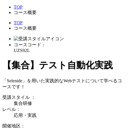
TOP
コース概要
TOP
コース概要
コースコード：
UZS92L
【集合】テスト自動化実践
「Selenide」を用いた実践的なWebテストについて学べるコ
ースです！
受講スタイル
：
集合研修
レベル：
応用・実践
開催地区：