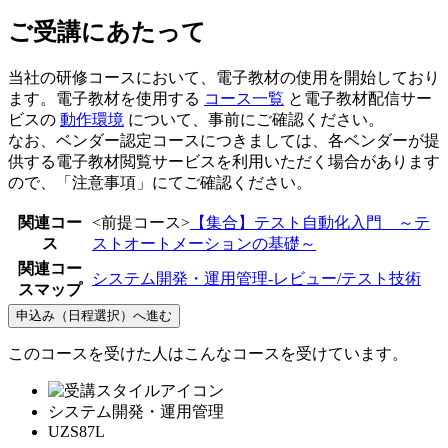
ご受講にあたって
当社の研修コースにおいて、電子教材の使用を開始しており
ます。電子教材を使用する
コース一覧
と電子教材配信サー
ビスの
動作環境
について、事前にご確認ください。
なお、ベンダー認定コースにつきましては、各ベンダーが提
供する電子教材閲覧サービスを利用いただく場合があります
ので、「注意事項」にてご確認ください。
関連コー
<前提コース>
【集合】テスト自動化入門 ～テ
ス
ストオートメーションの基礎～
関連コー
システム開発・運用管理-レビュー/テスト技術
スマップ
申込み（日程選択）へ進む
このコースを受けた人はこんなコースを受けています。
システム開発・運用管理
UZS87L