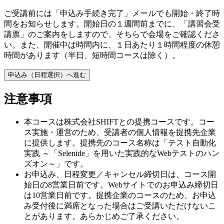
ご受講前には「申込み手続き完了」メールでも開始・終了時
間をお知らせします。開始日の１週間前までに、「講習会受
講票」のご案内をしますので、そちらで会場をご確認くださ
い。また、開催中は時間内に、１日あたり１時間程度の休憩
時間があります（半日、短時間コースは除く）。
申込み（日程選択）へ進む
注意事項
本コースは株式会社SHIFTとの提携コースです。コー
ス実施・運営のため、受講者の個人情報を提携先企業
に提供します。提携先のコース名称は「テスト自動化
実践 ～「Selenide」を用いた実践的なWebテストのハン
ズオン～」です。
お申込み、日程変更／キャンセル締切日は、コース開
始日の8営業日前です。Webサイトでのお申込み締切日
は10営業日前です。提携企業のコースのため、お申込
み受付後に満席となった場合はご受講いただけないこ
とがあります。あらかじめご了承ください。