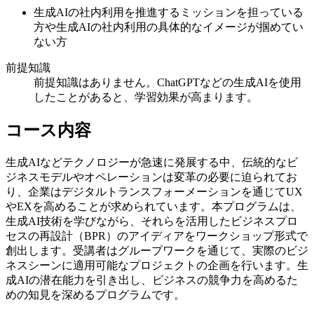
生成AIの社内利用を推進するミッションを担っている
方や生成AIの社内利用の具体的なイメージが掴めてい
ない方
前提知識
前提知識はありません。ChatGPTなどの生成AIを使用
したことがあると、学習効果が高まります。
コース内容
生成AIなどテクノロジーが急速に発展する中、伝統的なビ
ジネスモデルやオペレーションは変革の必要に迫られてお
り、企業はデジタルトランスフォーメーションを通じてUX
やEXを高めることが求められています。本プログラムは、
生成AI技術を学びながら、それらを活用したビジネスプロ
セスの再設計（BPR）のアイディアをワークショップ形式で
創出します。受講者はグループワークを通じて、実際のビジ
ネスシーンに適用可能なプロジェクトの企画を行います。生
成AIの潜在能力を引き出し、ビジネスの競争力を高めるた
めの知見を深めるプログラムです。