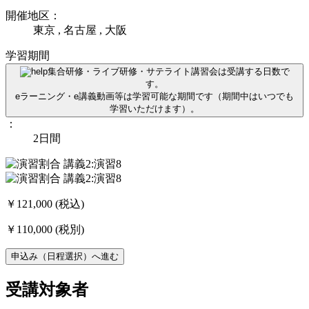
開催地区：
東京 , 名古屋 , 大阪
学習期間
集合研修・ライブ研修・サテライト講習会は受講する日数で
す。
eラーニング・e講義動画等は学習可能な期間です（期間中はいつでも
学習いただけます）。
：
2日間
￥121,000
(税込)
￥110,000
(税別)
申込み（日程選択）へ進む
受講対象者