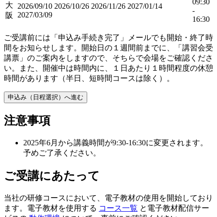
09:30
大
2026/09/10
2026/10/26
2026/11/26
2027/01/14
-
2027/03/09
阪
16:30
ご受講前には「申込み手続き完了」メールでも開始・終了時
間をお知らせします。開始日の１週間前までに、「講習会受
講票」のご案内をしますので、そちらで会場をご確認くださ
い。また、開催中は時間内に、１日あたり１時間程度の休憩
時間があります（半日、短時間コースは除く）。
申込み（日程選択）へ進む
注意事項
2025年6月から講義時間が9:30-16:30に変更されます。
予めご了承ください。
ご受講にあたって
当社の研修コースにおいて、電子教材の使用を開始しており
ます。電子教材を使用する
コース一覧
と電子教材配信サー