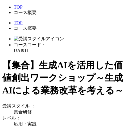
TOP
コース概要
TOP
コース概要
コースコード：
UAI91L
【集合】生成AIを活用した価
値創出ワークショップ～生成
AIによる業務改革を考える～
受講スタイル
：
集合研修
レベル：
応用・実践