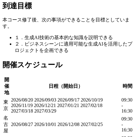
到達目標
本コース修了後、次の事項ができることを目標としていま
す。
１．生成AI技術の基本的な知識を説明できる
２．ビジネスシーンに適用可能な生成AIを活用したプ
ロジェクトを企画できる
開催スケジュール
開
催
日程（開始日）
時間
地
2026/08/20
2026/09/03
2026/09/17
2026/10/19
09:30
東
2026/11/19
2026/12/21
2027/01/21
2027/02/18
-
京
2027/03/18
2027/03/29
16:30
名
09:30
古
2026/08/27
2026/10/01
2026/12/08
2027/02/25
-
16:30
屋