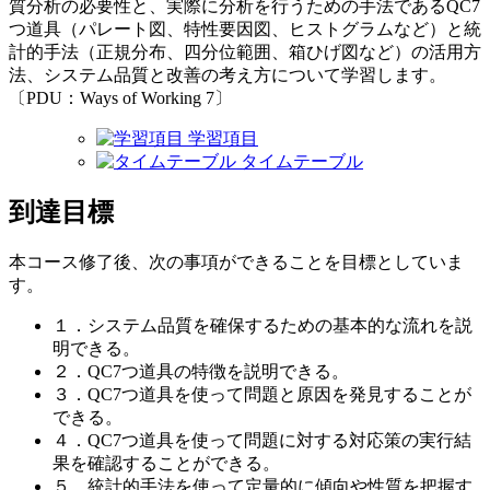
質分析の必要性と、実際に分析を行うための手法であるQC7
つ道具（パレート図、特性要因図、ヒストグラムなど）と統
計的手法（正規分布、四分位範囲、箱ひげ図など）の活用方
法、システム品質と改善の考え方について学習します。
〔PDU：Ways of Working 7〕
学習項目
タイムテーブル
到達目標
本コース修了後、次の事項ができることを目標としていま
す。
１．システム品質を確保するための基本的な流れを説
明できる。
２．QC7つ道具の特徴を説明できる。
３．QC7つ道具を使って問題と原因を発見することが
できる。
４．QC7つ道具を使って問題に対する対応策の実行結
果を確認することができる。
５．統計的手法を使って定量的に傾向や性質を把握す