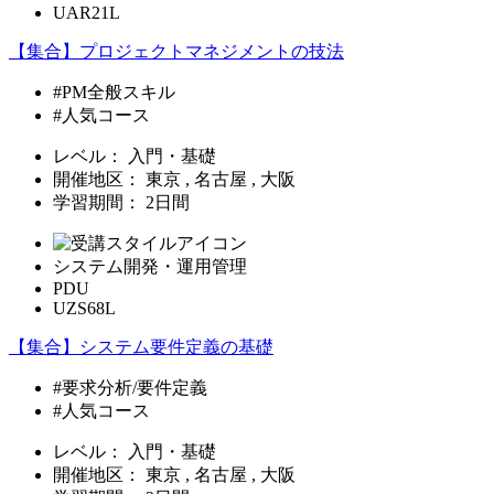
UAR21L
【集合】プロジェクトマネジメントの技法
#PM全般スキル
#人気コース
レベル：
入門・基礎
開催地区：
東京 , 名古屋 , 大阪
学習期間：
2日間
システム開発・運用管理
PDU
UZS68L
【集合】システム要件定義の基礎
#要求分析/要件定義
#人気コース
レベル：
入門・基礎
開催地区：
東京 , 名古屋 , 大阪