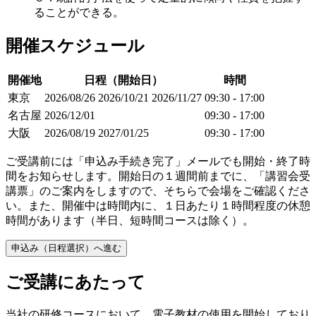
ることができる。
開催スケジュール
開催地
日程（開始日）
時間
東京
2026/08/26
2026/10/21
2026/11/27
09:30 - 17:00
名古屋
2026/12/01
09:30 - 17:00
大阪
2026/08/19
2027/01/25
09:30 - 17:00
ご受講前には「申込み手続き完了」メールでも開始・終了時
間をお知らせします。開始日の１週間前までに、「講習会受
講票」のご案内をしますので、そちらで会場をご確認くださ
い。また、開催中は時間内に、１日あたり１時間程度の休憩
時間があります（半日、短時間コースは除く）。
申込み（日程選択）へ進む
ご受講にあたって
当社の研修コースにおいて、電子教材の使用を開始しており