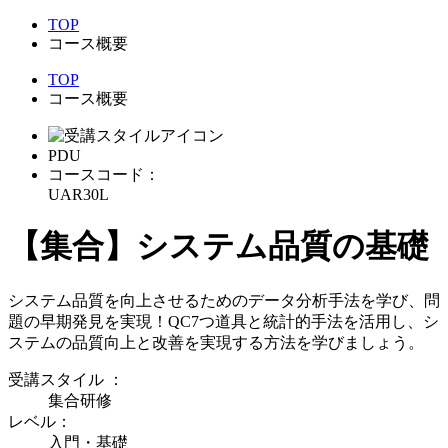
TOP
コース概要
TOP
コース概要
PDU
コースコード：
UAR30L
【集合】システム品質の基礎
システム品質を向上させるためのデータ分析手法を学び、問
題の早期発見を実現！QC7つ道具と統計的手法を活用し、シ
ステムの品質向上と改善を実現する方法を学びましょう。
受講スタイル
：
集合研修
レベル：
入門・基礎