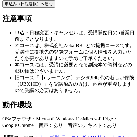
申込み（日程選択）へ進む
注意事項
申込・日程変更・キャンセルは、受講開始日の5営業日
前までとなります。
本コースは、株式会社Aoba-BBTとの提携コースです。
受講時に提携先の登録フォームに個人情報を入力いた
だく必要がありますので予めご了承ください。
本コースには、受講に必要となる副読本や資料などの
郵送物はございません。
旧コース「【eラーニング】デジタル時代の新しい保険
（UBX10D）」を受講済みの方は、内容が重複します
ので受講の必要はありません。
動作環境
OS×ブラウザ：Microsoft Windows 11×Microsoft Edge・
Google Chrome 音声：あり 音声のテキスト：あり