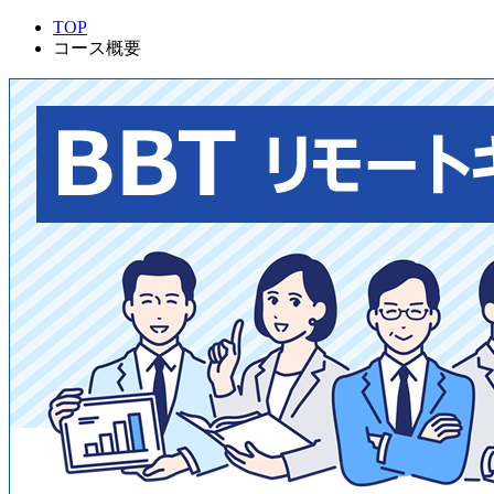
TOP
コース概要