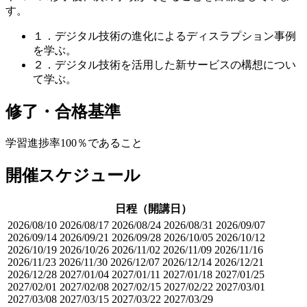
す。
１．デジタル技術の進化によるディスラプション事例
を学ぶ。
２．デジタル技術を活用した新サービスの構想につい
て学ぶ。
修了・合格基準
学習進捗率100％であること
開催スケジュール
日程（開講日）
2026/08/10
2026/08/17
2026/08/24
2026/08/31
2026/09/07
2026/09/14
2026/09/21
2026/09/28
2026/10/05
2026/10/12
2026/10/19
2026/10/26
2026/11/02
2026/11/09
2026/11/16
2026/11/23
2026/11/30
2026/12/07
2026/12/14
2026/12/21
2026/12/28
2027/01/04
2027/01/11
2027/01/18
2027/01/25
2027/02/01
2027/02/08
2027/02/15
2027/02/22
2027/03/01
2027/03/08
2027/03/15
2027/03/22
2027/03/29