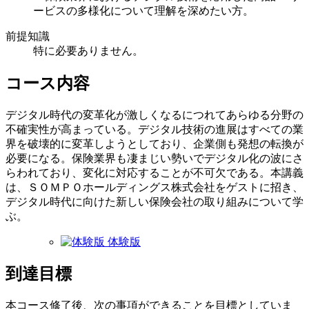
ービスの多様化について理解を深めたい方。
前提知識
特に必要ありません。
コース内容
デジタル時代の変革化が激しくなるにつれてあらゆる分野の
不確実性が高まっている。デジタル技術の進展はすべての業
界を破壊的に変革しようとしており、企業側も発想の転換が
必要になる。保険業界も凄まじい勢いでデジタル化の波にさ
らわれており、変化に対応することが不可欠である。本講義
は、ＳＯＭＰＯホールディングス株式会社をゲストに招き、
デジタル時代に向けた新しい保険会社の取り組みについて学
ぶ。
体験版
到達目標
本コース修了後、次の事項ができることを目標としていま