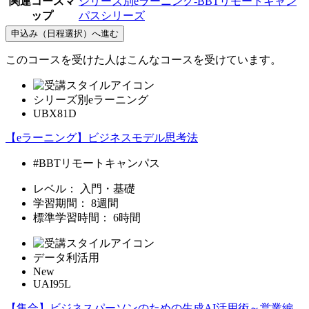
関連コースマ
シリーズ別eラーニング-BBTリモートキャン
ップ
パスシリーズ
申込み（日程選択）へ進む
このコースを受けた人はこんなコースを受けています。
シリーズ別eラーニング
UBX81D
【eラーニング】ビジネスモデル思考法
#BBTリモートキャンパス
レベル：
入門・基礎
学習期間：
8週間
標準学習時間：
6時間
データ利活用
New
UAI95L
【集合】ビジネスパーソンのための生成AI活用術～営業編