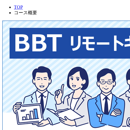
TOP
コース概要