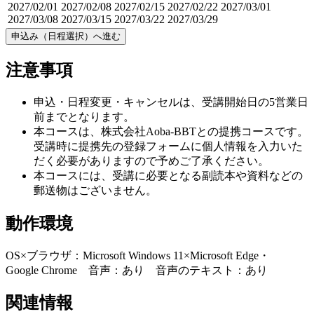
2027/02/01
2027/02/08
2027/02/15
2027/02/22
2027/03/01
2027/03/08
2027/03/15
2027/03/22
2027/03/29
申込み（日程選択）へ進む
注意事項
申込・日程変更・キャンセルは、受講開始日の5営業日
前までとなります。
本コースは、株式会社Aoba-BBTとの提携コースです。
受講時に提携先の登録フォームに個人情報を入力いた
だく必要がありますので予めご了承ください。
本コースには、受講に必要となる副読本や資料などの
郵送物はございません。
動作環境
OS×ブラウザ：Microsoft Windows 11×Microsoft Edge・
Google Chrome 音声：あり 音声のテキスト：あり
関連情報