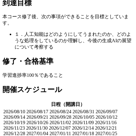
到達目標
本コース修了後、次の事項ができることを目標としていま
す。
１．人工知能はどのようにしてうまれたのか、どのよ
うな処理をしているのか理解し、今後の生成AIの展望
について考察する
修了・合格基準
学習進捗率100％であること
開催スケジュール
日程（開講日）
2026/08/10
2026/08/17
2026/08/24
2026/08/31
2026/09/07
2026/09/14
2026/09/21
2026/09/28
2026/10/05
2026/10/12
2026/10/19
2026/10/26
2026/11/02
2026/11/09
2026/11/16
2026/11/23
2026/11/30
2026/12/07
2026/12/14
2026/12/21
2026/12/28
2027/01/04
2027/01/11
2027/01/18
2027/01/25