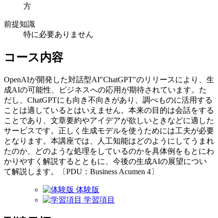
方
前提知識
特に必要ありません
コース内容
OpenAIが開発した対話型AI″ChatGPT″のリリースにより、生
成AIの可能性、ビジネスへの応用が期待されています。た
だし、ChatGPTにも向き不向きがあり、調べものに活用する
ことは適しているとはいえません。本来の目的は会話をする
ことであり、文章要約やアイデアが欲しいときなどに適した
サービスです。正しく生成モデルを使うためには工夫が必要
となります。本講座では、人工知能はどのようにしてうまれ
たのか、どのような処理をしているのかを具体例をもとにわ
かりやすく解説するとともに、今後の生成AIの展望につい
て解説します。〔PDU：Business Acumen 4〕
体験版
学習項目