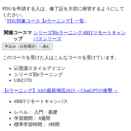
PDUを申請する人は、修了証を大切に保管するようにして
ください。
「
PDU対象コース【eラーニング】一覧
」
関連コースマ
シリーズ別eラーニング-BBTリモートキャン
ップ
パスシリーズ
申込み（日程選択）へ進む
このコースを受けた人はこんなコースを受けています。
シリーズ別eラーニング
UBZ37D
【eラーニング】AIの最新潮流2023 ～ChatGPTの衝撃 ～
#BBTリモートキャンパス
レベル：
入門・基礎
学習期間：
8週間
標準学習時間：
1時間