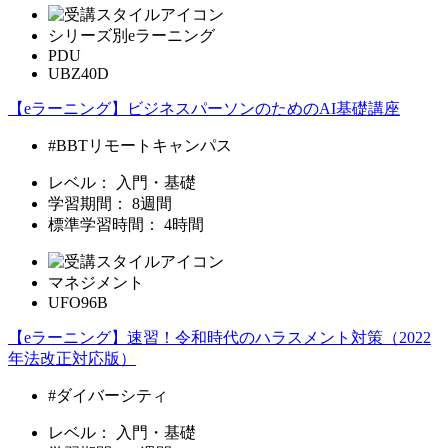
シリーズ別eラーニング
PDU
UBZ40D
【eラーニング】ビジネスパーソンのためのAI基礎講座
#BBTリモートキャンパス
レベル：
入門・基礎
学習期間：
8週間
標準学習時間：
4時間
マネジメント
UFO96B
【eラーニング】速習！令和時代のハラスメント対策（2022
年法改正対応版）
#ダイバーシティ
レベル：
入門・基礎