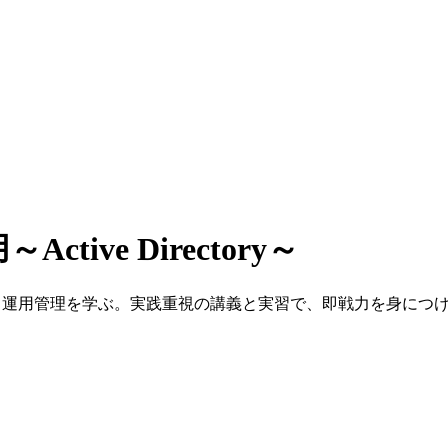
ctive Directory～
境を構築し、運用管理を学ぶ。実践重視の講義と実習で、即戦力を身につ