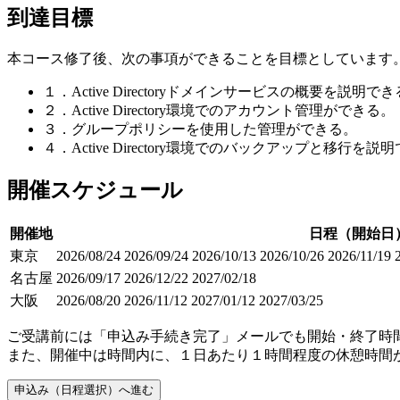
到達目標
本コース修了後、次の事項ができることを目標としています
１．Active Directoryドメインサービスの概要を説明でき
２．Active Directory環境でのアカウント管理ができる。
３．グループポリシーを使用した管理ができる。
４．Active Directory環境でのバックアップと移行を説
開催スケジュール
開催地
日程（開始日
東京
2026/08/24
2026/09/24
2026/10/13
2026/10/26
2026/11/19
名古屋
2026/09/17
2026/12/22
2027/02/18
大阪
2026/08/20
2026/11/12
2027/01/12
2027/03/25
ご受講前には「申込み手続き完了」メールでも開始・終了時
また、開催中は時間内に、１日あたり１時間程度の休憩時間
申込み（日程選択）へ進む