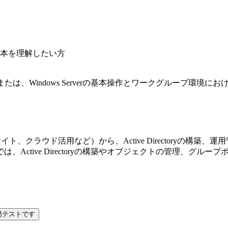
toryの基本を理解したい方
。または、Windows Serverの基本操作とワークグループ環境にお
イン、サイト、クラウド活用など）から、Active Directory
Active Directoryの構築やオブジェクトの管理、グ
易テストです