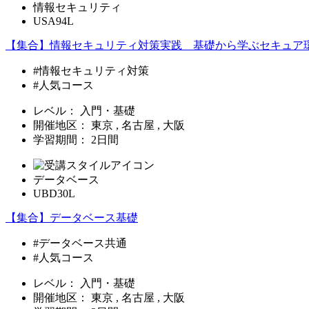
情報セキュリティ
USA94L
【集合】情報セキュリティ対策実践 基礎から学ぶセキュア
#情報セキュリティ対策
#人気コース
レベル：
入門・基礎
開催地区：
東京 , 名古屋 , 大阪
学習期間：
2日間
データベース
UBD30L
【集合】データベース基礎
#データベース共通
#人気コース
レベル：
入門・基礎
開催地区：
東京 , 名古屋 , 大阪