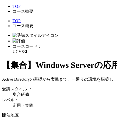
TOP
コース概要
TOP
コース概要
コースコード：
UCV83L
【集合】Windows Serverの応用～A
Active Directoryの基礎から実践まで、一通りの環
受講スタイル
：
集合研修
レベル：
応用・実践
開催地区：