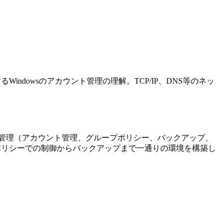
けるWindowsのアカウント管理の理解。TCP/IP、DNS等のネッ
の構築、運用管理（アカウント管理、グループポリシー、バックアップ、
ループポリシーでの制御からバックアップまで一通りの環境を構築し