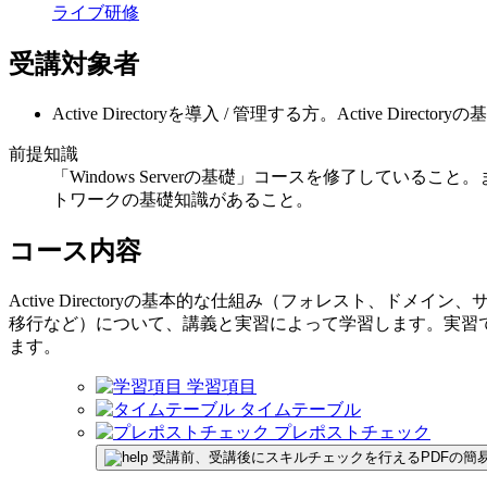
ライブ研修
受講対象者
Active Directoryを導入 / 管理する方。Active Direc
前提知識
「Windows Serverの基礎」コースを修了していること
トワークの基礎知識があること。
コース内容
Active Directoryの基本的な仕組み（フォレスト、ドメ
移行など）について、講義と実習によって学習します。実習では、
ます。
学習項目
タイムテーブル
プレポストチェック
受講前、受講後にスキルチェックを行えるPDFの簡