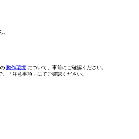
せん。
スの
動作環境
について、事前にご確認ください。
で、「注意事項」にてご確認ください。