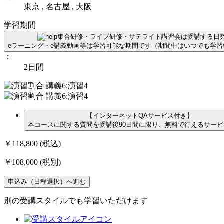
東京 , 名古屋 , 大阪
学習期間
集合研修・ライブ研修・サテライト講習会は受講する日
eラーニング・e講義動画等は学習可能な期間です（期間中はいつでも学
：
2日間
【インターネットQAサービス付き】
本コースに関する質問を受講後90日間に限り、無料で行えるサー
￥118,800
(税込)
￥108,000
(税別)
申込み（日程選択）へ進む
別の受講スタイルでも学習いただけます