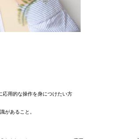
で、さらに応用的な操作を身につけたい方
の知識があること。