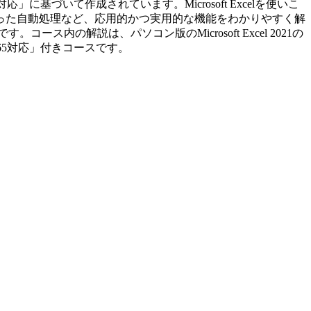
 365対応」に基づいて作成されています。Microsoft Excelを使いこ
った自動処理など、応用的かつ実用的な機能をわかりやすく解
の解説は、パソコン版のMicrosoft Excel 2021の
ft 365対応」付きコースです。