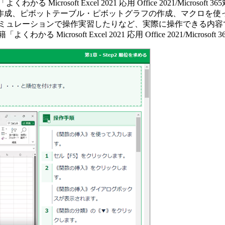
soft Excel 2021 応用 Office 2021/Microsoft
作成、ピボットテーブル・ピボットグラフの作成、マクロを使
ーションで操作実習したりなど、実際に操作できる内容です。コース内
rosoft Excel 2021 応用 Office 2021/Microso