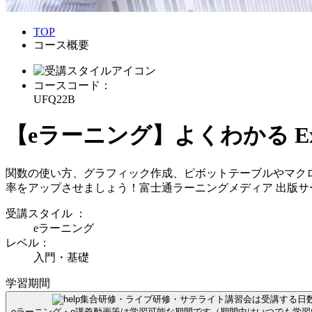
TOP
コース概要
コースコード：
UFQ22B
【eラーニング】よくわかる Exc
関数の使い方、グラフィック作成、ピボットテーブルやマクロなど
率をアップさせましょう！富士通ラーニングメディア 出版サ
受講スタイル
：
eラーニング
レベル：
入門・基礎
学習期間
集合研修・ライブ研修・サテライト講習会は受講する日
eラーニング・e講義動画等は学習可能な期間です（期間中はいつでも学