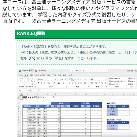
本コースは、富士通ラーニングメディア 出版サービスの書籍「よくわかる Micro
なしたい方を対象に、様々な関数の使い方やグラフィックの
説しています。 学習した内容をクイズ形式で復習したり、シミュレ
画面です。 ※富士通ラーニングメディア 出版サービスの書籍「よくわかる Mic