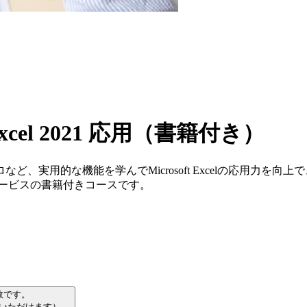
el 2021 応用（書籍付き）
、実用的な機能を学んでMicrosoft Excelの応用力を
ービスの書籍付きコースです。
数です。
習いただけます）。