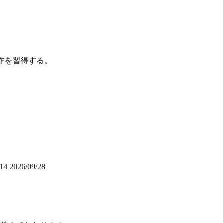
。
な操作を習得する。
/14
2026/09/28