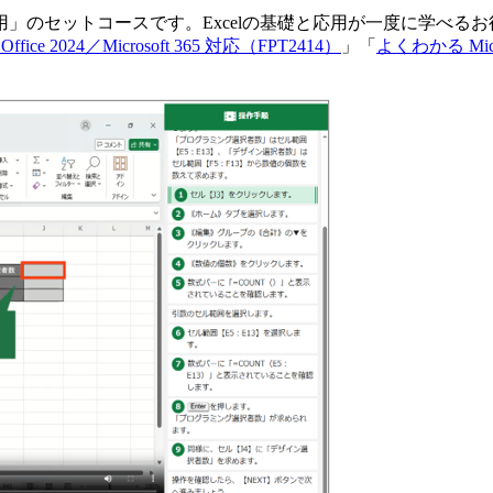
l 2024 応用」のセットコースです。Excelの基礎と応用が一
Office 2024／Microsoft 365 対応（FPT2414）
」「
よくわかる Micros