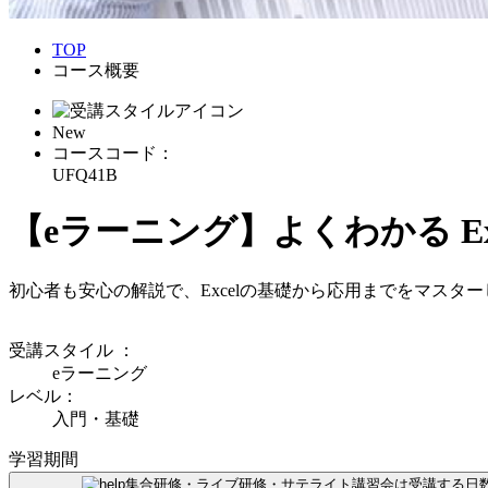
TOP
コース概要
New
コースコード：
UFQ41B
【eラーニング】よくわかる Exc
初心者も安心の解説で、Excelの基礎から応用までをマスタ
受講スタイル
：
eラーニング
レベル：
入門・基礎
学習期間
集合研修・ライブ研修・サテライト講習会は受講する日