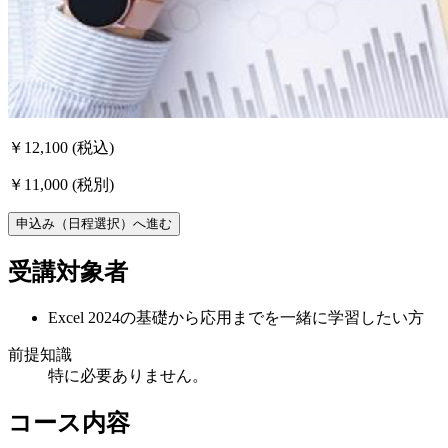
￥12,100
(税込)
￥11,000
(税別)
申込み（日程選択）へ進む
受講対象者
Excel 2024の基礎から応用までを一緒に学習したい方
前提知識
特に必要ありません。
コース内容