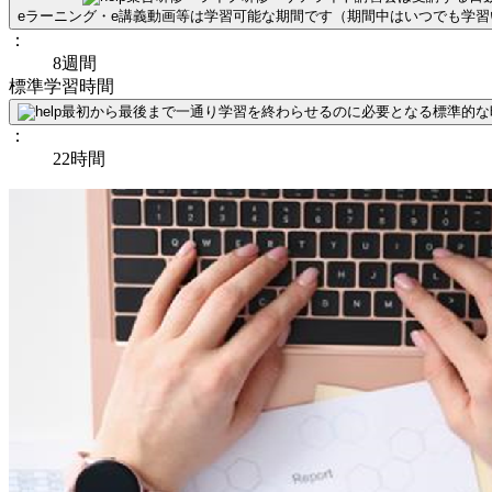
eラーニング・e講義動画等は学習可能な期間です（期間中はいつでも学
：
8週間
標準学習時間
最初から最後まで一通り学習を終わらせるのに必要となる標準的な
：
22時間