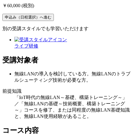
￥60,000
(税別)
申込み（日程選択）へ進む
別の受講スタイルでも学習いただけます
ライブ研修
受講対象者
無線LANの導入を検討している方。無線LANのトラブ
ルシューティング技術が必要な方。
前提知識
「IoT時代の無線LAN～基礎、構築トレーニング～」
／「無線LANの基礎～技術概要、構築トレーニング
～」コースを修了、または同程度の無線LAN基礎知識
と、無線LAN使用経験があること。
コース内容