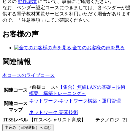
ビスの
動作環境
について、事前にご確認ください。
なお、ベンダー認定コースにつきましては、各ベンダーが提
供する電子教材閲覧サービスを利用いただく場合があります
ので、「注意事項」にてご確認ください。
お客様の声
全てのお客様の声を見る
関連情報
本コースのライブコース
<前提コース>
【集合】無線LANの基礎～技術
関連コース
概要、構築トレーニング～
ネットワーク-ネットワーク構築・運用管理
関連コース
マップ
ネットワーク-要素技術
ITSSレベル
【ITスペシャリスト育成】 － テクノロジ [2]
申込み（日程選択）へ進む