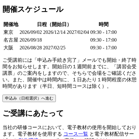
開催スケジュール
開催地
日程（開始日）
時間
東京
2026/09/02
2026/12/14
2027/02/04
09:30 - 17:00
名古屋
2026/09/18
09:30 - 17:00
大阪
2026/08/28
2027/02/25
09:30 - 17:00
ご受講前には「申込み手続き完了」メールでも開始・終了時
間をお知らせします。開始日の１週間前までに、「講習会受
講票」のご案内をしますので、そちらで会場をご確認くださ
い。また、開催中は時間内に、１日あたり１時間程度の休憩
時間があります（半日、短時間コースは除く）。
申込み（日程選択）へ進む
ご受講にあたって
当社の研修コースにおいて、電子教材の使用を開始しており
ます。電子教材を使用する
コース一覧
と電子教材配信サー