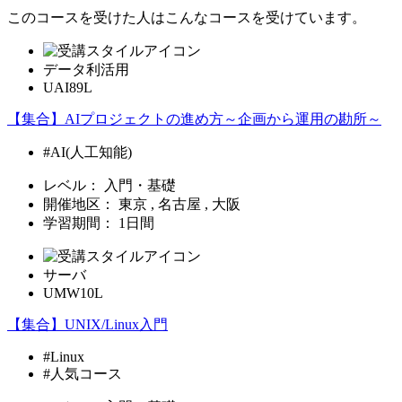
このコースを受けた人はこんなコースを受けています。
データ利活用
UAI89L
【集合】AIプロジェクトの進め方～企画から運用の勘所～
#AI(人工知能)
レベル：
入門・基礎
開催地区：
東京 , 名古屋 , 大阪
学習期間：
1日間
サーバ
UMW10L
【集合】UNIX/Linux入門
#Linux
#人気コース