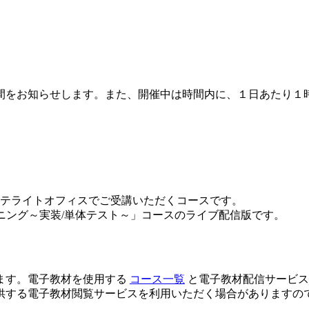
間をお知らせします。また、開催中は時間内に、１日あたり１
テライトオフィスでご受講いただくコースです。
ーニング～実装/単体テスト～」コースのライブ配信版です。
ます。電子教材を使用する
コース一覧
と電子教材配信サービ
供する電子教材閲覧サービスを利用いただく場合がありますの