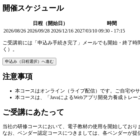
開催スケジュール
日程（開始日）
時間
2026/08/26
2026/09/28
2026/12/16
2027/03/10
09:30 - 17:15
ご受講前には「申込み手続き完了」メールでも開始・終了時
く）。
申込み（日程選択）へ進む
注意事項
本コースはオンライン（ライブ配信）です。ご自宅やサ
本コースは、「JavaによるWebアプリ開発力養成トレ
ご受講にあたって
当社の研修コースにおいて、電子教材の使用を開始しており
なお、ベンダー認定コースにつきましては、各ベンダーが提