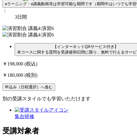
eラーニング・e講義動画等は学習可能な期間です（期間中はいつでも学
：
3日間
【インターネットQAサービス付き】
本コースに関する質問を受講後90日間に限り、無料で行えるサー
￥198,000
(税込)
￥180,000
(税別)
申込み（日程選択）へ進む
別の受講スタイルでも学習いただけます
集合研修
受講対象者