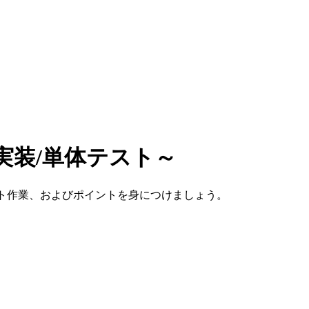
実装/単体テスト～
スト作業、およびポイントを身につけましょう。