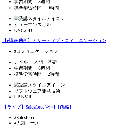
学習期間：
8週間
標準学習時間：
9時間
ヒューマンスキル
UVC25D
【e講義動画】アサーティブ・コミュニケーション
#コミュニケーション
レベル：
入門・基礎
学習期間：
8週間
標準学習時間：
2時間
ソフトウェア開発技術
UBB34R
【ライブ】Salesforce管理I［前編］
#Salesforce
#人気コース