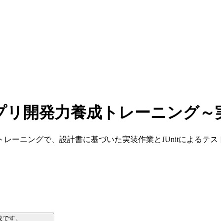
アプリ開発力養成トレーニング～
レーニングで、設計書に基づいた実装作業とJUnitによるテ
数です。