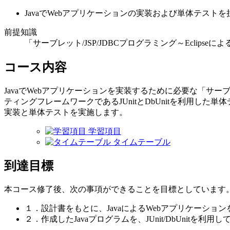
JavaでWebアプリケーションの実装および単体テスト
前提知識
「サーブレット/JSP/JDBCプログラミング～Eclip
コース内容
JavaでWebアプリケーションを実装するために必要な「サー
ティングフレームワークであるJUnitとDbUnitを利用
実装と単体テストを実施します。
学習項目
タイムテーブル
到達目標
本コース修了後、次の事項ができることを目標としています
１．設計書をもとに、JavaによるWebアプリケーショ
２．作成したJavaプログラムを、JUnit/DbUnitを利