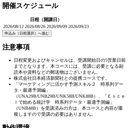
開催スケジュール
日程（開講日）
2026/08/12
2026/08/26
2026/09/09
2026/09/23
申込み（日程選択）へ進む
注意事項
日程変更およびキャンセルは、受講開始日の5営業日前
までとなります。本コースには、受講に必要となる副
読本や資料などの郵送物はございません。
株式会社日本経済新聞社との提携コースです。
「マーケティングに活かす予測スキル２ 時系列デー
タ・最適予測編」
（UNA29B/UNB29B/UNK58B/UNK88B）、「Ｅｘｃｅ
ｌで始める統計学 時系列データ・最適予測編」
（UNB48B）を受講済みの方は、本コースと内容が重
複しますので受講の必要はありません。
動作環境