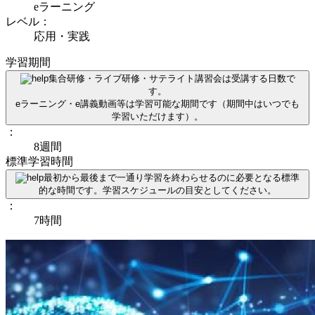
eラーニング
レベル：
応用・実践
学習期間
集合研修・ライブ研修・サテライト講習会は受講する日数で
す。
eラーニング・e講義動画等は学習可能な期間です（期間中はいつでも
学習いただけます）。
：
8週間
標準学習時間
最初から最後まで一通り学習を終わらせるのに必要となる標準
的な時間です。学習スケジュールの目安としてください。
：
7時間