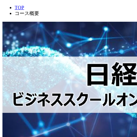
TOP
コース概要