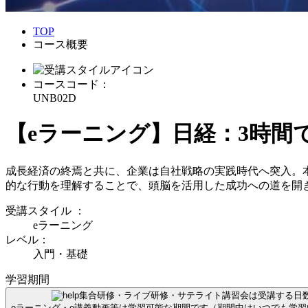
TOP
コース概要
コースコード：
UNB02D
【eラーニング】日経：3時間
成長経済の終焉と共に、企業は自社戦略の実践時代へ突入。
的な行動を理解することで、頭脳を活用した成功への道を開
受講スタイル
：
eラーニング
レベル：
入門・基礎
学習期間
集合研修・ライブ研修・サテライト講習会は受講する日
eラーニング・e講義動画等は学習可能な期間です（期間中はいつでも学