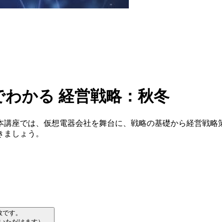
でわかる 経営戦略：秋冬
本講座では、仮想電器会社を舞台に、戦略の基礎から経営戦略
きましょう。
数です。
習いただけます）。