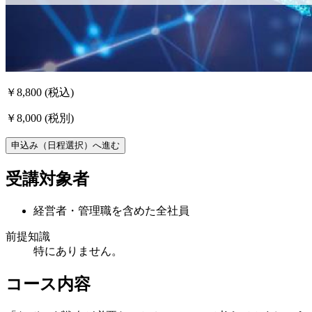
￥8,800
(税込)
￥8,000
(税別)
申込み（日程選択）へ進む
受講対象者
経営者・管理職を含めた全社員
前提知識
特にありません。
コース内容