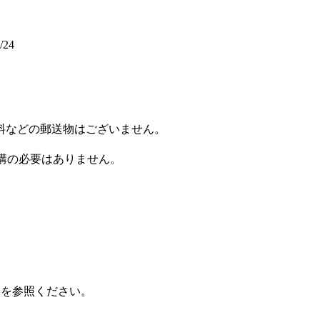
/24
料などの郵送物はございません。
で受講の必要はありません。
スを参照ください。