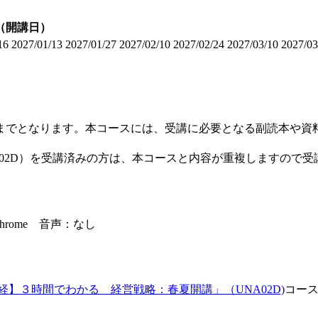
（開講日）
16
2027/01/13
2027/01/27
2027/02/10
2027/02/24
2027/03/10
2027/03
までとなります。本コースには、受講に必要となる副読本や資
/UNA02D）を受講済みの方は、本コースと内容が重複しますの
le Chrome 音声：なし
経】３時間でわかる 経営戦略：春夏開講」（UNA02D)
コー