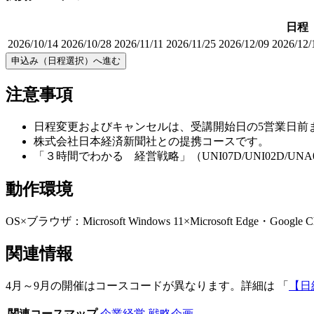
日程
2026/10/14
2026/10/28
2026/11/11
2026/11/25
2026/12/09
2026/12/
申込み（日程選択）へ進む
注意事項
日程変更およびキャンセルは、受講開始日の5営業日前
株式会社日本経済新聞社との提携コースです。
「３時間でわかる 経営戦略」（UNI07D/UNI02D
動作環境
OS×ブラウザ：Microsoft Windows 11×Microsoft Edge・Goog
関連情報
4月～9月の開催はコースコードが異なります。詳細は 「
【日
関連コースマップ
企業経営-戦略企画