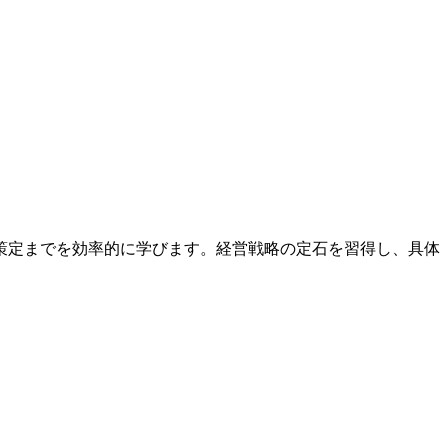
策定までを効率的に学びます。経営戦略の定石を習得し、具体