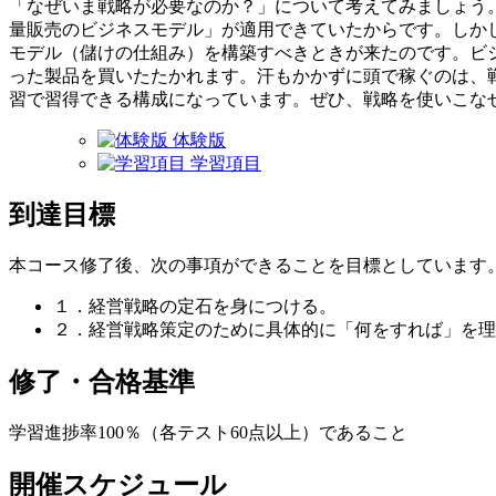
「なぜいま戦略が必要なのか？」について考えてみましょう
量販売のビジネスモデル」が適用できていたからです。しか
モデル（儲けの仕組み）を構築すべきときが来たのです。ビ
った製品を買いたたかれます。汗もかかずに頭で稼ぐのは、
習で習得できる構成になっています。ぜひ、戦略を使いこな
体験版
学習項目
到達目標
本コース修了後、次の事項ができることを目標としています
１．経営戦略の定石を身につける。
２．経営戦略策定のために具体的に「何をすれば」を理
修了・合格基準
学習進捗率100％（各テスト60点以上）であること
開催スケジュール