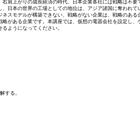
。右肩上がりの成長経済の時代、日本企業各社には戦略は不要
し、日本の世界の工場としての地位は、アジア諸国に奪われてい
ジネスモデルが構築できない、戦略がない企業は、戦略のある
戦略がある企業です。本講座では、仮想の電器会社を設定し、
せるようになってください。
。
解する。