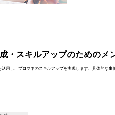
育成・スキルアップのためのメ
法を活用し、プロマネのスキルアップを実現します。具体的な事
数です。