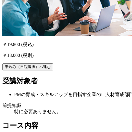
￥19,800
(税込)
￥18,000
(税別)
申込み（日程選択）へ進む
受講対象者
PMの育成・スキルアップを目指す企業のIT人材育成部
前提知識
特に必要ありません。
コース内容