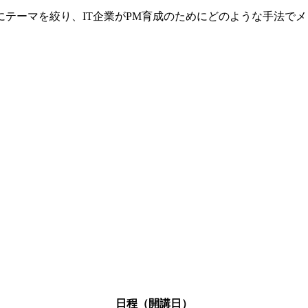
｣にテーマを絞り、IT企業がPM育成のためにどのような手法
。
日程（開講日）