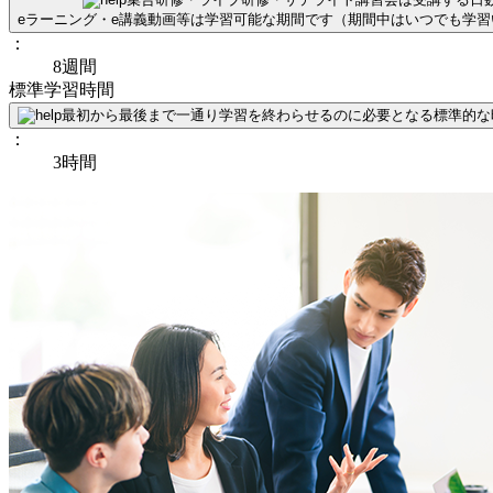
eラーニング・e講義動画等は学習可能な期間です（期間中はいつでも学
：
8週間
標準学習時間
最初から最後まで一通り学習を終わらせるのに必要となる標準的な
：
3時間