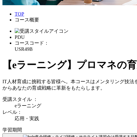
TOP
コース概要
PDU
コースコード：
USR49B
【eラーニング】プロマネの
IT人材育成に挑戦する皆様へ。本コースはメンタリング技
からあなたの育成戦略に革新をもたらします。
受講スタイル
：
eラーニング
レベル：
応用・実践
学習期間
集合研修・ライブ研修・サテライト講習会は受講する日