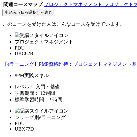
関連コースマップ
プロジェクトマネジメント-プロジェクト
申込み（日程選択）へ進む
このコースを受けた人はこんなコースを受けています。
プロジェクトマネジメント
PDU
UBC02B
【eラーニング】PMP資格維持：プロジェクトマネジメント
#PM実践スキル
レベル：
入門・基礎
学習期間：
12週間
標準学習時間：
9時間
シリーズ別eラーニング
PDU
UBX77D