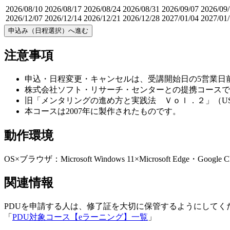
2026/08/10
2026/08/17
2026/08/24
2026/08/31
2026/09/07
2026/09
2026/12/07
2026/12/14
2026/12/21
2026/12/28
2027/01/04
2027/01/
申込み（日程選択）へ進む
注意事項
申込・日程変更・キャンセルは、受講開始日の5営業日
株式会社ソフト・リサーチ・センターとの提携コースで
旧「メンタリングの進め方と実践法 Ｖｏｌ．２」（U
本コースは2007年に製作されたものです。
動作環境
OS×ブラウザ：Microsoft Windows 11×Microsoft Edge
関連情報
PDUを申請する人は、修了証を大切に保管するようにしてく
「
PDU対象コース【eラーニング】一覧
」