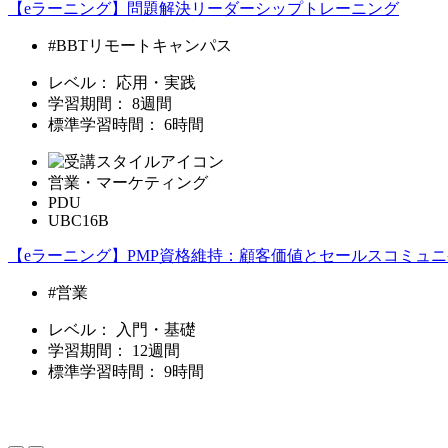
【eラーニング】問題解決リーダーシップトレーニング
#BBTリモートキャンパス
レベル：
応用・実践
学習期間：
8週間
標準学習時間：
6時間
営業・マーケティング
PDU
UBC16B
【eラーニング】PMP資格維持：顧客価値とセールスコミュ
#営業
レベル：
入門・基礎
学習期間：
12週間
標準学習時間：
9時間