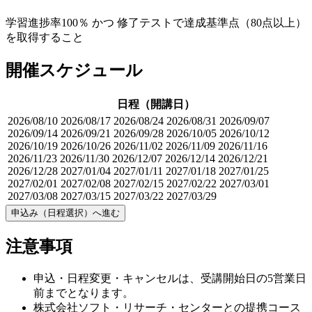
学習進捗率100％ かつ 修了テストで達成基準点（80点以上）
を取得すること
開催スケジュール
日程（開講日）
2026/08/10
2026/08/17
2026/08/24
2026/08/31
2026/09/07
2026/09/14
2026/09/21
2026/09/28
2026/10/05
2026/10/12
2026/10/19
2026/10/26
2026/11/02
2026/11/09
2026/11/16
2026/11/23
2026/11/30
2026/12/07
2026/12/14
2026/12/21
2026/12/28
2027/01/04
2027/01/11
2027/01/18
2027/01/25
2027/02/01
2027/02/08
2027/02/15
2027/02/22
2027/03/01
2027/03/08
2027/03/15
2027/03/22
2027/03/29
申込み（日程選択）へ進む
注意事項
申込・日程変更・キャンセルは、受講開始日の5営業日
前までとなります。
株式会社ソフト・リサーチ・センターとの提携コース