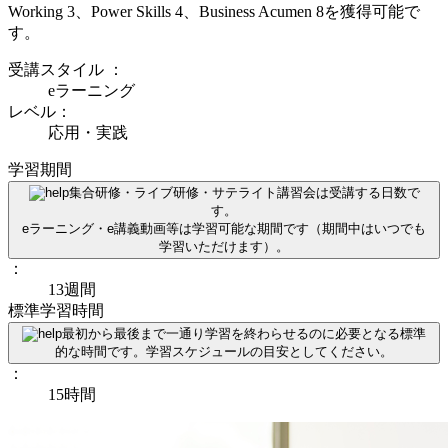
Working 3、Power Skills 4、Business Acumen 8を獲得可能で
す。
受講スタイル
：
eラーニング
レベル：
応用・実践
学習期間
集合研修・ライブ研修・サテライト講習会は受講する日数で
す。
eラーニング・e講義動画等は学習可能な期間です（期間中はいつでも
学習いただけます）。
：
13週間
標準学習時間
最初から最後まで一通り学習を終わらせるのに必要となる標準
的な時間です。学習スケジュールの目安としてください。
：
15時間