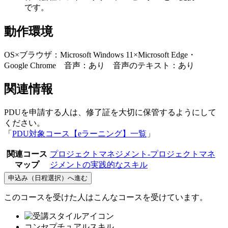
です。
動作環境
OS×ブラウザ：Microsoft Windows 11×Microsoft Edge・
Google Chrome 音声：あり 音声のテキスト：あり
関連情報
PDUを申請する人は、修了証を大切に保管するようにして
ください。
「
PDU対象コース【eラーニング】一覧
」
関連コース
プロジェクトマネジメント-プロジェクトマネ
マップ
ジメントの実践的なスキル
申込み（日程選択）へ進む
このコースを受けた人はこんなコースを受けています。
コンセプチュアルスキル