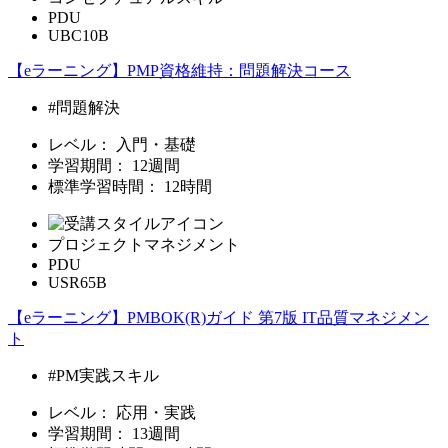
PDU
UBC10B
【eラーニング】PMP資格維持：問題解決コース
#問題解決
レベル：
入門・基礎
学習期間：
12週間
標準学習時間：
12時間
プロジェクトマネジメント
PDU
USR65B
【eラーニング】PMBOK(R)ガイド 第7版 IT品質マネジメン
ト
#PM実践スキル
レベル：
応用・実践
学習期間：
13週間