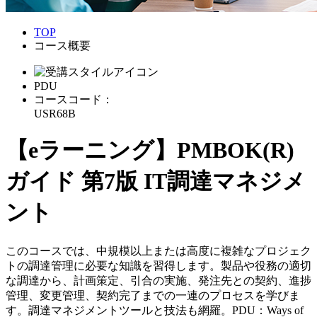
TOP
コース概要
PDU
コースコード：
USR68B
【eラーニング】PMBOK(R)
ガイド 第7版 IT調達マネジメ
ント
このコースでは、中規模以上または高度に複雑なプロジェク
トの調達管理に必要な知識を習得します。製品や役務の適切
な調達から、計画策定、引合の実施、発注先との契約、進捗
管理、変更管理、契約完了までの一連のプロセスを学びま
す。調達マネジメントツールと技法も網羅。PDU：Ways of