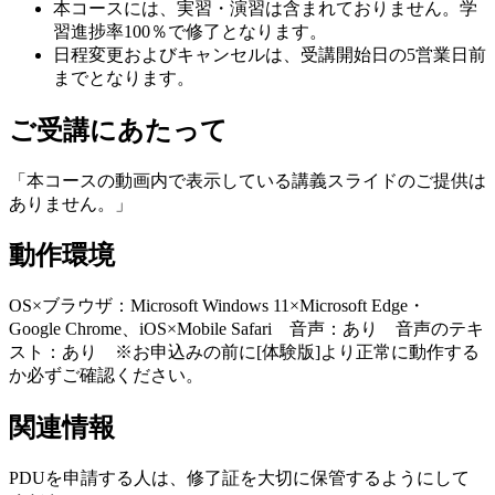
本コースには、実習・演習は含まれておりません。学
習進捗率100％で修了となります。
日程変更およびキャンセルは、受講開始日の5営業日前
までとなります。
ご受講にあたって
「本コースの動画内で表示している講義スライドのご提供は
ありません。」
動作環境
OS×ブラウザ：Microsoft Windows 11×Microsoft Edge・
Google Chrome、iOS×Mobile Safari 音声：あり 音声のテキ
スト：あり ※お申込みの前に[体験版]より正常に動作する
か必ずご確認ください。
関連情報
PDUを申請する人は、修了証を大切に保管するようにして