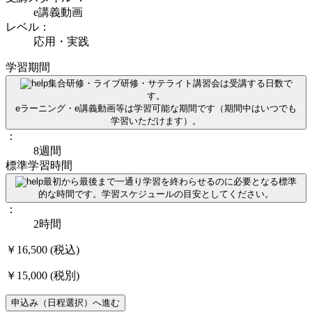
e講義動画
レベル：
応用・実践
学習期間
集合研修・ライブ研修・サテライト講習会は受講する日数で
す。
eラーニング・e講義動画等は学習可能な期間です（期間中はいつでも
学習いただけます）。
：
8週間
標準学習時間
最初から最後まで一通り学習を終わらせるのに必要となる標準
的な時間です。学習スケジュールの目安としてください。
：
2時間
￥16,500
(税込)
￥15,000
(税別)
申込み（日程選択）へ進む