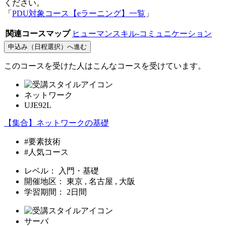
ください。
「
PDU対象コース【eラーニング】一覧
」
関連コースマップ
ヒューマンスキル-コミュニケーション
申込み（日程選択）へ進む
このコースを受けた人はこんなコースを受けています。
ネットワーク
UJE92L
【集合】ネットワークの基礎
#要素技術
#人気コース
レベル：
入門・基礎
開催地区：
東京 , 名古屋 , 大阪
学習期間：
2日間
サーバ