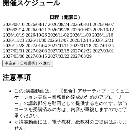
開催スケジュール
日程（開講日）
2026/08/10
2026/08/17
2026/08/24
2026/08/31
2026/09/07
2026/09/14
2026/09/21
2026/09/28
2026/10/05
2026/10/12
2026/10/19
2026/10/26
2026/11/02
2026/11/09
2026/11/16
2026/11/23
2026/11/30
2026/12/07
2026/12/14
2026/12/21
2026/12/28
2027/01/04
2027/01/11
2027/01/18
2027/01/25
2027/02/01
2027/02/08
2027/02/15
2027/02/22
2027/03/01
2027/03/08
2027/03/15
2027/03/22
2027/03/29
申込み（日程選択）へ進む
注意事項
このe講義動画は、「【集合】アサーティブ・コミュニ
ケーション実践～業務目的達成のためのアプローチ
～」の講義部分を動画として提供するものです。該当
コースを受講済みの方は、内容が重複しますのでご了
承ください。
ｅ講義動画には、電子教材、紙教材のご提供はありま
せん。