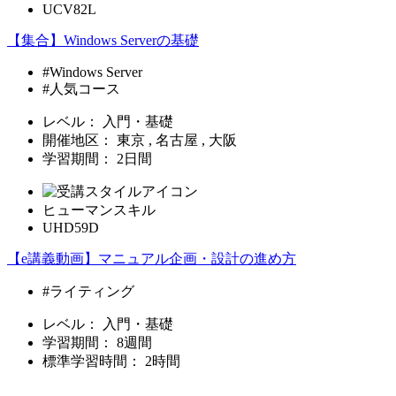
UCV82L
【集合】Windows Serverの基礎
#Windows Server
#人気コース
レベル：
入門・基礎
開催地区：
東京 , 名古屋 , 大阪
学習期間：
2日間
ヒューマンスキル
UHD59D
【e講義動画】マニュアル企画・設計の進め方
#ライティング
レベル：
入門・基礎
学習期間：
8週間
標準学習時間：
2時間