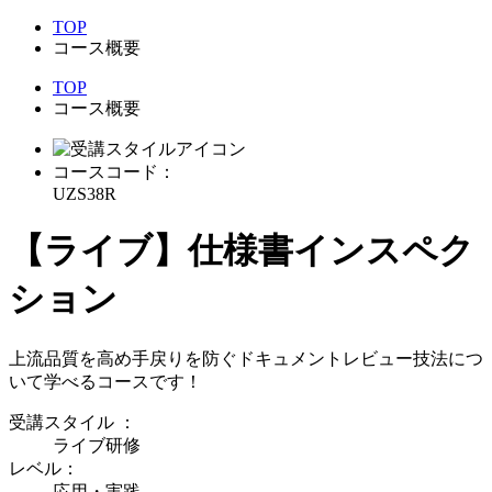
TOP
コース概要
TOP
コース概要
コースコード：
UZS38R
【ライブ】仕様書インスペク
ション
上流品質を高め手戻りを防ぐドキュメントレビュー技法につ
いて学べるコースです！
受講スタイル
：
ライブ研修
レベル：
応用・実践