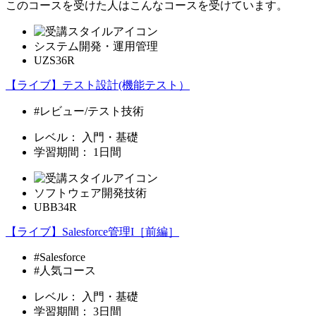
このコースを受けた人はこんなコースを受けています。
システム開発・運用管理
UZS36R
【ライブ】テスト設計(機能テスト）
#レビュー/テスト技術
レベル：
入門・基礎
学習期間：
1日間
ソフトウェア開発技術
UBB34R
【ライブ】Salesforce管理I［前編］
#Salesforce
#人気コース
レベル：
入門・基礎
学習期間：
3日間