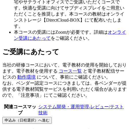
宅やサテライトオフィスでご受講いただくコースで
す。快適な受講に向けてサブディスプレイをご用意い
ただくことを推奨します。本コースの教材はオンライ
ンストレージ【DirectCloud-BOX】にて配布いたしま
す。
本コースの受講にはZoomが必要です。詳細は
オンライ
ン受講にあたって
をご確認ください。
ご受講にあたって
当社の研修コースにおいて、電子教材の使用を開始しており
ます。電子教材を使用する
コース一覧
と電子教材配信サー
ビスの
動作環境
について、事前にご確認ください。
なお、ベンダー認定コースにつきましては、各ベンダーが提
供する電子教材閲覧サービスを利用いただく場合があります
ので、「注意事項」にてご確認ください。
関連コースマッ
システム開発・運用管理-レビュー/テスト
プ
技術
申込み（日程選択）へ進む