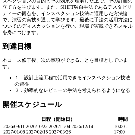
スペクションの目的とその効果を理解した上で、その計画の
立て方を学びます。また、SHIFT独自手法であるテスタビリ
ティーの観点を、インスペクション技法に適用した方法論
で、演習の実技を通して学びます。最後に手法の活用方法に
ついてのディスカッションを行い、現場で実践できるスキル
を身につけます。
到達目標
本コース修了後、次の事項ができることを目標としていま
す。
１．設計上流工程で活用できるインスペクション技法
の習得
２．効率的なレビューの手法を考えられるようになる
開催スケジュール
日程（開始日）
時間
2026/09/11
2026/10/22
2026/11/04
2026/12/14
10:00 -
2027/01/08
2027/02/15
2027/03/26
17:00