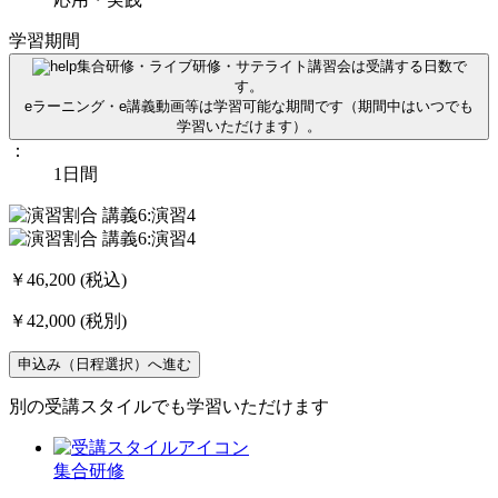
学習期間
集合研修・ライブ研修・サテライト講習会は受講する日数で
す。
eラーニング・e講義動画等は学習可能な期間です（期間中はいつでも
学習いただけます）。
：
1日間
￥46,200
(税込)
￥42,000
(税別)
申込み（日程選択）へ進む
別の受講スタイルでも学習いただけます
集合研修