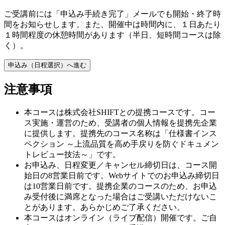
ご受講前には「申込み手続き完了」メールでも開始・終了時
間をお知らせします。また、開催中は時間内に、１日あたり
１時間程度の休憩時間があります（半日、短時間コースは除
く）。
申込み（日程選択）へ進む
注意事項
本コースは株式会社SHIFTとの提携コースです。コー
ス実施・運営のため、受講者の個人情報を提携先企業
に提供します。提携先のコース名称は「仕様書インス
ペクション ～上流品質を高め手戻りを防ぐドキュメン
トレビュー技法～」です。
お申込み、日程変更／キャンセル締切日は、コース開
始日の8営業日前です。Webサイトでのお申込み締切日
は10営業日前です。提携企業のコースのため、お申込
み受付後に満席となった場合はご受講いただけないこ
とがあります。あらかじめご了承ください。
本コースはオンライン（ライブ配信）開催です。ご自