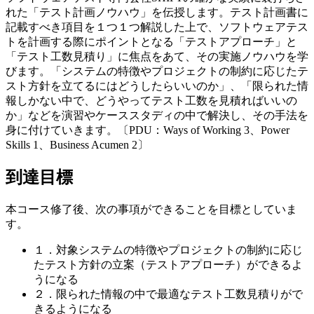
れた「テスト計画ノウハウ」を伝授します。テスト計画書に
記載すべき項目を１つ１つ解説した上で、ソフトウェアテス
トを計画する際にポイントとなる「テストアプローチ」と
「テスト工数見積り」に焦点をあて、その実施ノウハウを学
びます。「システムの特徴やプロジェクトの制約に応じたテ
スト方針を立てるにはどうしたらいいのか」、「限られた情
報しかない中で、どうやってテスト工数を見積ればいいの
か」などを演習やケーススタディの中で解決し、その手法を
身に付けていきます。〔PDU：Ways of Working 3、Power
Skills 1、Business Acumen 2〕
到達目標
本コース修了後、次の事項ができることを目標としていま
す。
１．対象システムの特徴やプロジェクトの制約に応じ
たテスト方針の立案（テストアプローチ）ができるよ
うになる
２．限られた情報の中で最適なテスト工数見積りがで
きるようになる