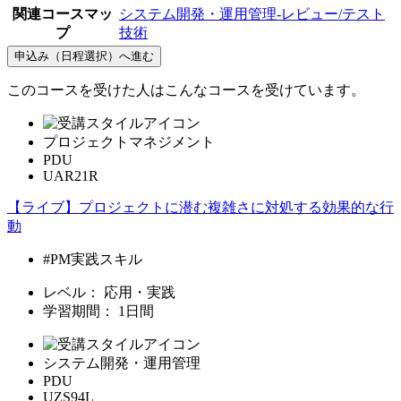
関連コースマッ
システム開発・運用管理-レビュー/テスト
プ
技術
申込み（日程選択）へ進む
このコースを受けた人はこんなコースを受けています。
プロジェクトマネジメント
PDU
UAR21R
【ライブ】プロジェクトに潜む複雑さに対処する効果的な行
動
#PM実践スキル
レベル：
応用・実践
学習期間：
1日間
システム開発・運用管理
PDU
UZS94L