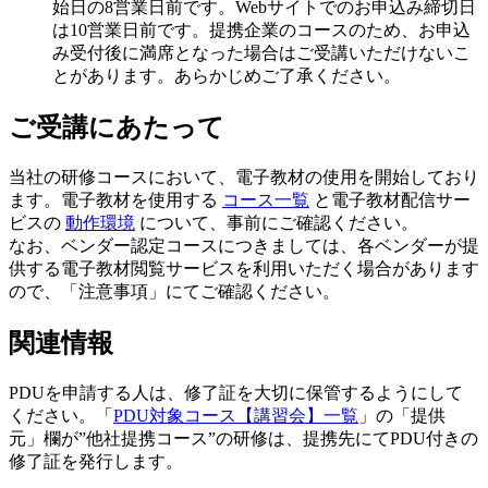
始日の8営業日前です。Webサイトでのお申込み締切日
は10営業日前です。提携企業のコースのため、お申込
み受付後に満席となった場合はご受講いただけないこ
とがあります。あらかじめご了承ください。
ご受講にあたって
当社の研修コースにおいて、電子教材の使用を開始しており
ます。電子教材を使用する
コース一覧
と電子教材配信サー
ビスの
動作環境
について、事前にご確認ください。
なお、ベンダー認定コースにつきましては、各ベンダーが提
供する電子教材閲覧サービスを利用いただく場合があります
ので、「注意事項」にてご確認ください。
関連情報
PDUを申請する人は、修了証を大切に保管するようにして
ください。「
PDU対象コース【講習会】一覧
」の「提供
元」欄が”他社提携コース”の研修は、提携先にてPDU付きの
修了証を発行します。