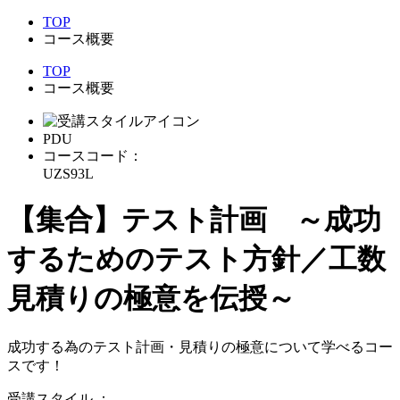
TOP
コース概要
TOP
コース概要
PDU
コースコード：
UZS93L
【集合】テスト計画 ～成功
するためのテスト方針／工数
見積りの極意を伝授～
成功する為のテスト計画・見積りの極意について学べるコー
スです！
受講スタイル
：