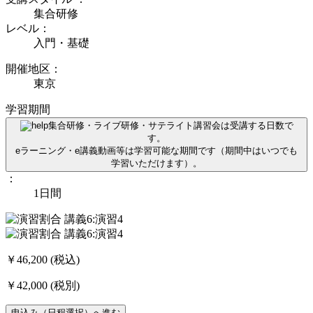
集合研修
レベル：
入門・基礎
開催地区：
東京
学習期間
集合研修・ライブ研修・サテライト講習会は受講する日数で
す。
eラーニング・e講義動画等は学習可能な期間です（期間中はいつでも
学習いただけます）。
：
1日間
￥46,200
(税込)
￥42,000
(税別)
申込み（日程選択）へ進む