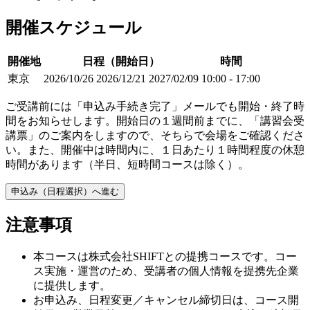
開催スケジュール
開催地
日程（開始日）
時間
東京
2026/10/26
2026/12/21
2027/02/09
10:00 - 17:00
ご受講前には「申込み手続き完了」メールでも開始・終了時
間をお知らせします。開始日の１週間前までに、「講習会受
講票」のご案内をしますので、そちらで会場をご確認くださ
い。また、開催中は時間内に、１日あたり１時間程度の休憩
時間があります（半日、短時間コースは除く）。
申込み（日程選択）へ進む
注意事項
本コースは株式会社SHIFTとの提携コースです。コー
ス実施・運営のため、受講者の個人情報を提携先企業
に提供します。
お申込み、日程変更／キャンセル締切日は、コース開