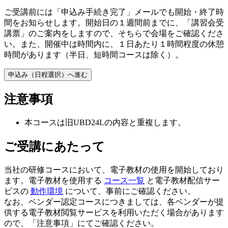
ご受講前には「申込み手続き完了」メールでも開始・終了時
間をお知らせします。開始日の１週間前までに、「講習会受
講票」のご案内をしますので、そちらで会場をご確認くださ
い。また、開催中は時間内に、１日あたり１時間程度の休憩
時間があります（半日、短時間コースは除く）。
申込み（日程選択）へ進む
注意事項
本コースは旧UBD24Lの内容と重複します。
ご受講にあたって
当社の研修コースにおいて、電子教材の使用を開始しており
ます。電子教材を使用する
コース一覧
と電子教材配信サー
ビスの
動作環境
について、事前にご確認ください。
なお、ベンダー認定コースにつきましては、各ベンダーが提
供する電子教材閲覧サービスを利用いただく場合があります
ので、「注意事項」にてご確認ください。