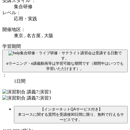
受講スタイル
：
集合研修
レベル：
応用・実践
開催地区：
東京 , 名古屋 , 大阪
学習期間
集合研修・ライブ研修・サテライト講習会は受講する日数で
す。
eラーニング・e講義動画等は学習可能な期間です（期間中はいつでも
学習いただけます）。
：
1日間
【インターネットQAサービス付き】
本コースに関する質問を受講後90日間に限り、無料で行えるサ
ービスです。