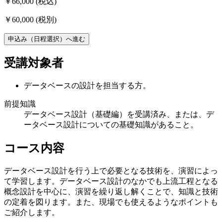
￥66,000
(税込)
￥60,000
(税別)
申込み（日程選択）へ進む
受講対象者
データベースの設計を担当する方。
前提知識
データベース設計（基礎編）を受講済み、または、デ
ータベース設計についての基礎知識があること。
コース内容
データベース設計を行う上で必要となる技術を、演習によっ
て学習します。データベース設計のなかでも上流工程となる
概念設計を中心に、演習を繰り返し解くことで、知識と技術
の定着を図ります。また、現場でも使えるようなポイントも
ご紹介します。