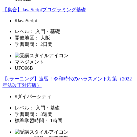
【集合】JavaScriptプログラミング基礎
#JavaScript
レベル：
入門・基礎
開催地区：
大阪
学習期間：
2日間
マネジメント
UFO96B
【eラーニング】速習！令和時代のハラスメント対策（2022
年法改正対応版）
#ダイバーシティ
レベル：
入門・基礎
学習期間：
8週間
標準学習時間：
1時間