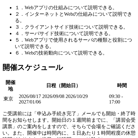
１．Webアプリの仕組みについて説明できる。
２．インターネットとWebの仕組みについて説明でき
る。
３．クライアントサイド技術について説明できる。
４．サーバサイド技術について説明できる。
５．Webアプリで使用されるサーバの種類と役割につ
いて説明できる。
６．Webの技術動向について説明できる。
開催スケジュール
開催
日程（開始日）
時間
地
2026/08/17
2026/09/08
2026/10/29
09:30 -
東京
2027/01/06
17:00
ご受講前には「申込み手続き完了」メールでも開始・終了時
間をお知らせします。開始日の１週間前までに、「講習会受
講票」のご案内をしますので、そちらで会場をご確認くださ
い。また、開催中は時間内に、１日あたり１時間程度の休憩