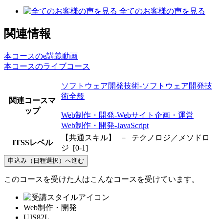
全てのお客様の声を見る
関連情報
本コースのe講義動画
本コースのライブコース
ソフトウェア開発技術-ソフトウェア開発技
術全般
関連コースマ
ップ
Web制作・開発-Webサイト企画・運営
Web制作・開発-JavaScript
【共通スキル】 － テクノロジ／メソドロ
ITSSレベル
ジ [0-1]
申込み（日程選択）へ進む
このコースを受けた人はこんなコースを受けています。
Web制作・開発
UJS82L