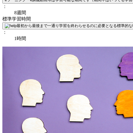
：
8週間
標準学習時間
最初から最後まで一通り学習を終わらせるのに必要となる標準的な
：
1時間