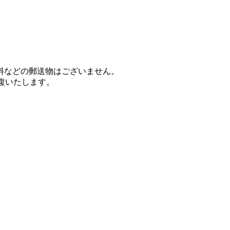
料などの郵送物はございません。
重複いたします。