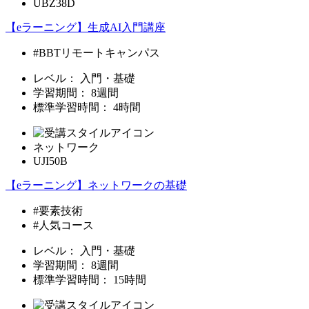
UBZ38D
【eラーニング】生成AI入門講座
#BBTリモートキャンパス
レベル：
入門・基礎
学習期間：
8週間
標準学習時間：
4時間
ネットワーク
UJI50B
【eラーニング】ネットワークの基礎
#要素技術
#人気コース
レベル：
入門・基礎
学習期間：
8週間
標準学習時間：
15時間