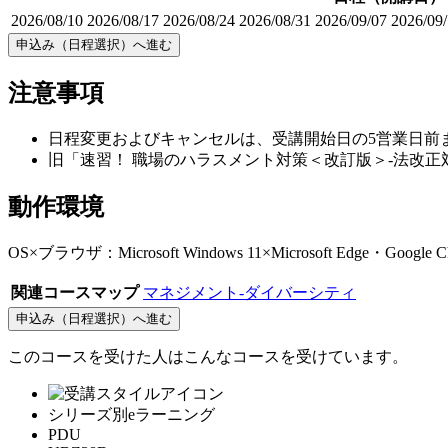
2026/08/10
2026/08/17
2026/08/24
2026/08/31
2026/09/07
2026/09
申込み（日程選択）へ進む
注意事項
日程変更およびキャンセルは、受講開始日の5営業日前
旧「速習！ 職場のハラスメント対策＜改訂版＞-法改正
動作環境
OS×ブラウザ：Microsoft Windows 11×Microsoft Edge・Goog
関連コースマップ
マネジメント-ダイバーシティ
申込み（日程選択）へ進む
このコースを受けた人はこんなコースを受けています。
シリーズ別eラーニング
PDU