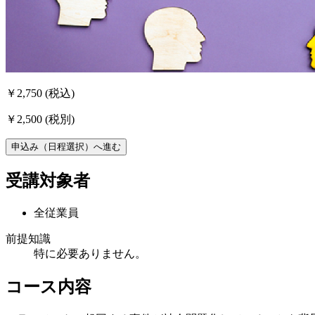
￥2,750
(税込)
￥2,500
(税別)
申込み（日程選択）へ進む
受講対象者
全従業員
前提知識
特に必要ありません。
コース内容