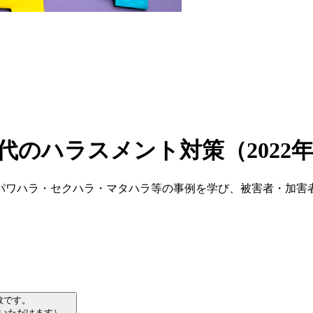
代のハラスメント対策（2022
、パワハラ・セクハラ・マタハラ等の事例を学び、被害者・加
数です。
習いただけます）。