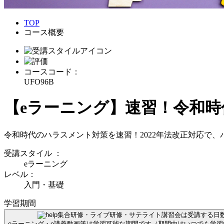
TOP
コース概要
コースコード：
UFO96B
【eラーニング】速習！令和時
令和時代のハラスメント対策を速習！2022年法改正対応で
受講スタイル
：
eラーニング
レベル：
入門・基礎
学習期間
集合研修・ライブ研修・サテライト講習会は受講する日
eラーニング・e講義動画等は学習可能な期間です（期間中はいつでも学