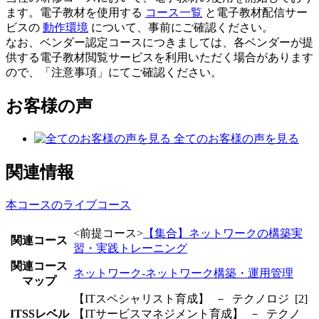
ます。電子教材を使用する
コース一覧
と電子教材配信サー
ビスの
動作環境
について、事前にご確認ください。
なお、ベンダー認定コースにつきましては、各ベンダーが提
供する電子教材閲覧サービスを利用いただく場合があります
ので、「注意事項」にてご確認ください。
お客様の声
全てのお客様の声を見る
関連情報
本コースのライブコース
<前提コース>
【集合】ネットワークの構築実
関連コース
習・実践トレーニング
関連コース
ネットワーク-ネットワーク構築・運用管理
マップ
【ITスペシャリスト育成】 － テクノロジ [2]
ITSSレベル
【ITサービスマネジメント育成】 － テクノ