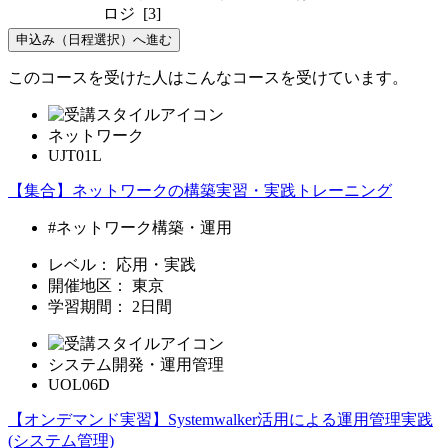
ロジ [3]
申込み（日程選択）へ進む
このコースを受けた人はこんなコースを受けています。
ネットワーク
UJT01L
【集合】ネットワークの構築実習・実践トレーニング
#ネットワーク構築・運用
レベル：
応用・実践
開催地区：
東京
学習期間：
2日間
システム開発・運用管理
UOL06D
【オンデマンド実習】Systemwalker活用による運用管理実践
(システム管理)