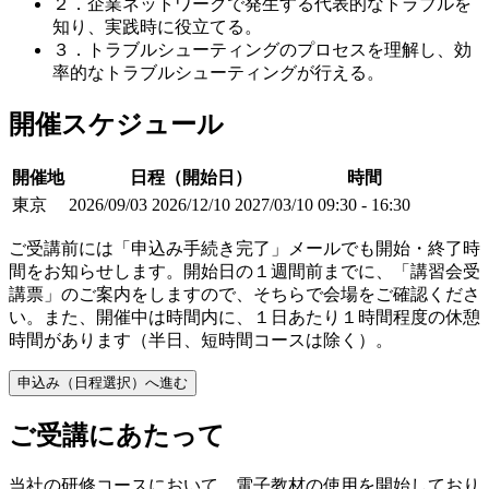
２．企業ネットワークで発生する代表的なトラブルを
知り、実践時に役立てる。
３．トラブルシューティングのプロセスを理解し、効
率的なトラブルシューティングが行える。
開催スケジュール
開催地
日程（開始日）
時間
東京
2026/09/03
2026/12/10
2027/03/10
09:30 - 16:30
ご受講前には「申込み手続き完了」メールでも開始・終了時
間をお知らせします。開始日の１週間前までに、「講習会受
講票」のご案内をしますので、そちらで会場をご確認くださ
い。また、開催中は時間内に、１日あたり１時間程度の休憩
時間があります（半日、短時間コースは除く）。
申込み（日程選択）へ進む
ご受講にあたって
当社の研修コースにおいて、電子教材の使用を開始しており