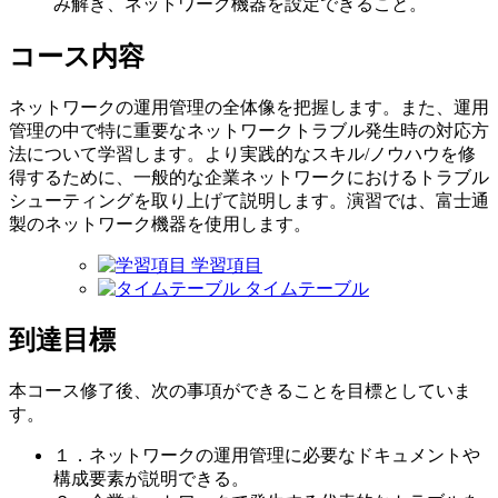
み解き、ネットワーク機器を設定できること。
コース内容
ネットワークの運用管理の全体像を把握します。また、運用
管理の中で特に重要なネットワークトラブル発生時の対応方
法について学習します。より実践的なスキル/ノウハウを修
得するために、一般的な企業ネットワークにおけるトラブル
シューティングを取り上げて説明します。演習では、富士通
製のネットワーク機器を使用します。
学習項目
タイムテーブル
到達目標
本コース修了後、次の事項ができることを目標としていま
す。
１．ネットワークの運用管理に必要なドキュメントや
構成要素が説明できる。