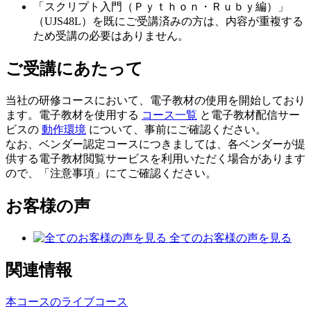
「スクリプト入門（Ｐｙｔｈｏｎ・Ｒｕｂｙ編）」
（UJS48L）を既にご受講済みの方は、内容が重複する
ため受講の必要はありません。
ご受講にあたって
当社の研修コースにおいて、電子教材の使用を開始しており
ます。電子教材を使用する
コース一覧
と電子教材配信サー
ビスの
動作環境
について、事前にご確認ください。
なお、ベンダー認定コースにつきましては、各ベンダーが提
供する電子教材閲覧サービスを利用いただく場合があります
ので、「注意事項」にてご確認ください。
お客様の声
全てのお客様の声を見る
関連情報
本コースのライブコース