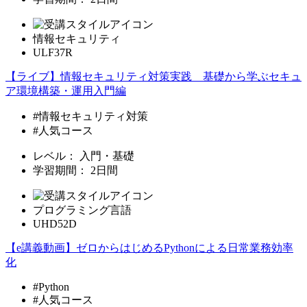
情報セキュリティ
ULF37R
【ライブ】情報セキュリティ対策実践 基礎から学ぶセキュ
ア環境構築・運用入門編
#情報セキュリティ対策
#人気コース
レベル：
入門・基礎
学習期間：
2日間
プログラミング言語
UHD52D
【e講義動画】ゼロからはじめるPythonによる日常業務効率
化
#Python
#人気コース