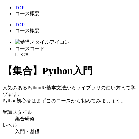
TOP
コース概要
TOP
コース概要
コースコード：
UJS78L
【集合】Python入門
人気のあるPythonを基本文法からライブラリの使い方まで学
びます。
Python初心者はまずこのコースから初めてみましょう。
受講スタイル
：
集合研修
レベル：
入門・基礎