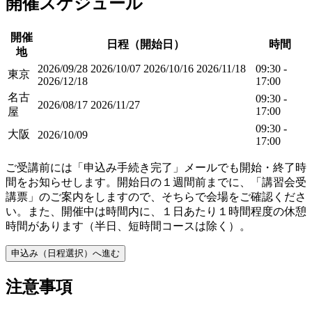
開催スケジュール
開催
日程（開始日）
時間
地
2026/09/28
2026/10/07
2026/10/16
2026/11/18
09:30 -
東京
2026/12/18
17:00
名古
09:30 -
2026/08/17
2026/11/27
17:00
屋
09:30 -
大阪
2026/10/09
17:00
ご受講前には「申込み手続き完了」メールでも開始・終了時
間をお知らせします。開始日の１週間前までに、「講習会受
講票」のご案内をしますので、そちらで会場をご確認くださ
い。また、開催中は時間内に、１日あたり１時間程度の休憩
時間があります（半日、短時間コースは除く）。
申込み（日程選択）へ進む
注意事項