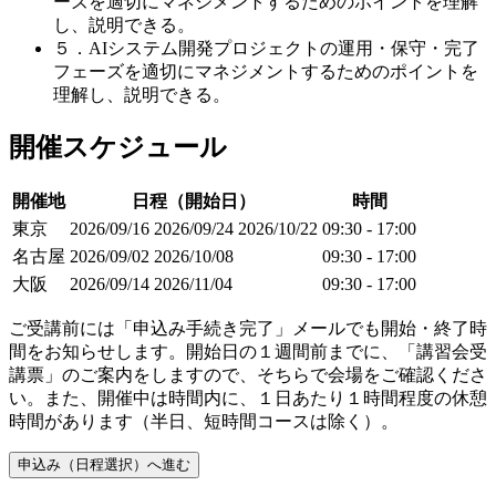
ーズを適切にマネジメントするためのポイントを理解
し、説明できる。
５．AIシステム開発プロジェクトの運用・保守・完了
フェーズを適切にマネジメントするためのポイントを
理解し、説明できる。
開催スケジュール
開催地
日程（開始日）
時間
東京
2026/09/16
2026/09/24
2026/10/22
09:30 - 17:00
名古屋
2026/09/02
2026/10/08
09:30 - 17:00
大阪
2026/09/14
2026/11/04
09:30 - 17:00
ご受講前には「申込み手続き完了」メールでも開始・終了時
間をお知らせします。開始日の１週間前までに、「講習会受
講票」のご案内をしますので、そちらで会場をご確認くださ
い。また、開催中は時間内に、１日あたり１時間程度の休憩
時間があります（半日、短時間コースは除く）。
申込み（日程選択）へ進む