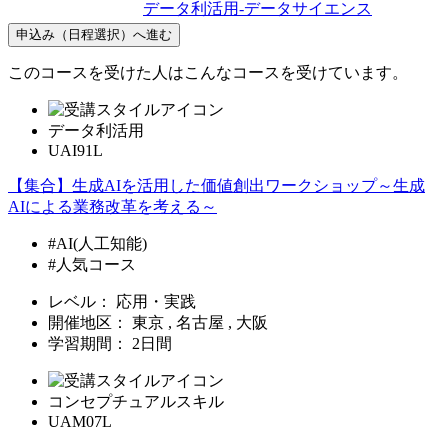
データ利活用-データサイエンス
申込み（日程選択）へ進む
このコースを受けた人はこんなコースを受けています。
データ利活用
UAI91L
【集合】生成AIを活用した価値創出ワークショップ～生成
AIによる業務改革を考える～
#AI(人工知能)
#人気コース
レベル：
応用・実践
開催地区：
東京 , 名古屋 , 大阪
学習期間：
2日間
コンセプチュアルスキル
UAM07L