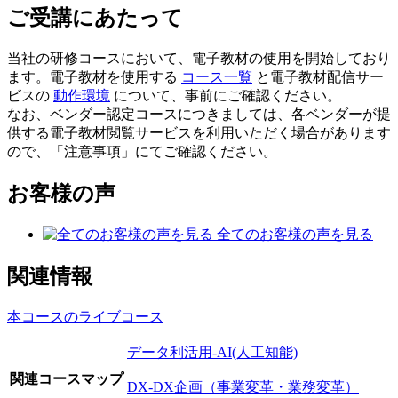
ご受講にあたって
当社の研修コースにおいて、電子教材の使用を開始しており
ます。電子教材を使用する
コース一覧
と電子教材配信サー
ビスの
動作環境
について、事前にご確認ください。
なお、ベンダー認定コースにつきましては、各ベンダーが提
供する電子教材閲覧サービスを利用いただく場合があります
ので、「注意事項」にてご確認ください。
お客様の声
全てのお客様の声を見る
関連情報
本コースのライブコース
データ利活用-AI(人工知能)
関連コースマップ
DX-DX企画（事業変革・業務変革）