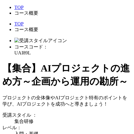
TOP
コース概要
TOP
コース概要
コースコード：
UAI89L
【集合】AIプロジェクトの進
め方～企画から運用の勘所～
プロジェクトの全体像やAIプロジェクト特有のポイントを
学び、AIプロジェクトを成功へと導きましょう！
受講スタイル
：
集合研修
レベル：
入門・基礎