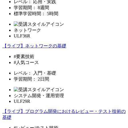
レベル：
応用・実践
学習期間：
8週間
標準学習時間：
5時間
ネットワーク
ULF36R
【ライブ】ネットワークの基礎
#要素技術
#人気コース
レベル：
入門・基礎
学習期間：
2日間
システム開発・運用管理
ULF29R
【ライブ】プログラム開発におけるレビュー・テスト技術の
基礎
#レビュー/テスト技術