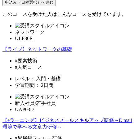
申込み（日程選択）へ進む
このコースを受けた人はこんなコースを受けています。
ネットワーク
ULF36R
【ライブ】ネットワークの基礎
#要素技術
#人気コース
レベル：
入門・基礎
学習期間：
2日間
新入社員/若手社員
UAP03D
【eラーニング】ビジネスメールスキルアップ研修～E-mail
環境で学べる文章力研修～
#配属後フォロー研修