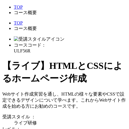
TOP
コース概要
TOP
コース概要
コースコード：
ULF56R
【ライブ】HTMLとCSSによ
るホームページ作成
Webサイト作成実習を通し、HTMLの様々な要素やCSSで設
定できるデザインについて学べます。これからWebサイト作
成を始める方にお勧めのコースです。
受講スタイル
：
ライブ研修
レベル：