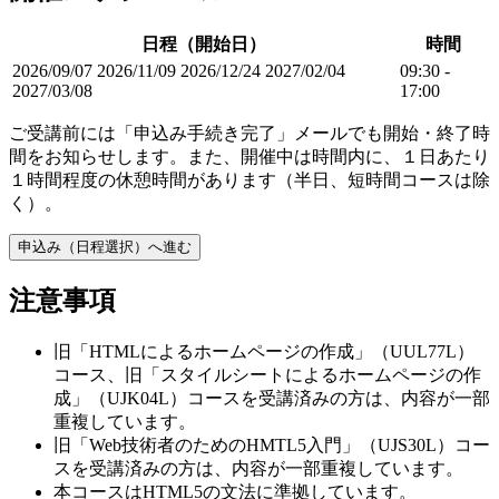
日程（開始日）
時間
2026/09/07
2026/11/09
2026/12/24
2027/02/04
09:30 -
2027/03/08
17:00
ご受講前には「申込み手続き完了」メールでも開始・終了時
間をお知らせします。また、開催中は時間内に、１日あたり
１時間程度の休憩時間があります（半日、短時間コースは除
く）。
申込み（日程選択）へ進む
注意事項
旧「HTMLによるホームページの作成」（UUL77L）
コース、旧「スタイルシートによるホームページの作
成」（UJK04L）コースを受講済みの方は、内容が一部
重複しています。
旧「Web技術者のためのHMTL5入門」（UJS30L）コー
スを受講済みの方は、内容が一部重複しています。
本コースはHTML5の文法に準拠しています。