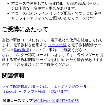
本コースで使用しているHTML、CSSの言語バージョ
ンは予告なく変更する場合があります。
本コースはオンライン（ライブ配信）です。ご自宅や
サテライトオフィスでご受講いただくコースです。
ご受講にあたって
当社の研修コースにおいて、電子教材の使用を開始しており
ます。電子教材を使用する
コース一覧
と電子教材配信サー
ビスの
動作環境
について、事前にご確認ください。
なお、ベンダー認定コースにつきましては、各ベンダーが提
供する電子教材閲覧サービスを利用いただく場合があります
ので、「注意事項」にてご確認ください。
関連情報
ライブ配信接続パターンは、「3.ビデオ会議ツール
（Zoom）＋ クラウド接続」になります。
関連コースマップ
Web制作・開発-HTML/CSS