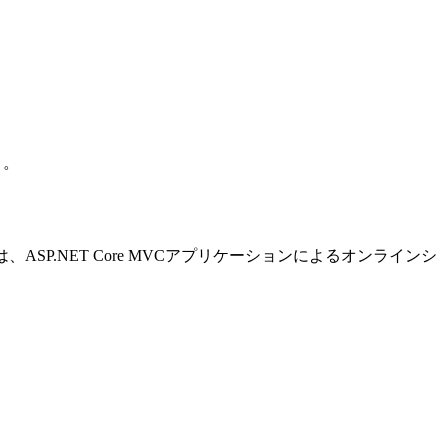
と。
は、ASP.NET Core MVCアプリケーションによるオンラインシ