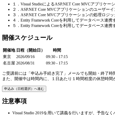
１．Visual StudioによるASP.NET Core MVC
２．ASP.NET Core MVCアプリケーションのユー
３．ASP.NET Core MVCアプリケーションの処理ロ
４．Entity Framework Coreを利用してデータベ
５．Entity Framework Coreを利用してデータベ
開催スケジュール
開催地
日程（開始日）
時間
東京
2026/09/16
09:30 - 17:15
名古屋
2026/08/31
09:30 - 17:15
ご受講前には「申込み手続き完了」メールでも開始・終了時
また、開催中は時間内に、１日あたり１時間程度の休憩時間
申込み（日程選択）へ進む
注意事項
Visual Studio 2019を用いて講義を行いますが、