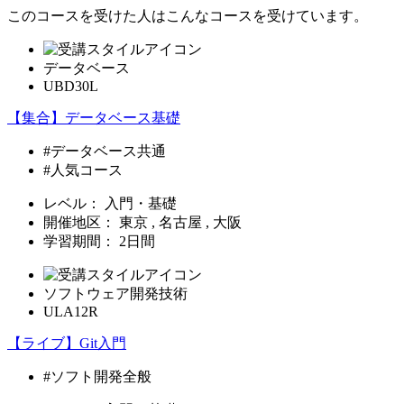
このコースを受けた人はこんなコースを受けています。
データベース
UBD30L
【集合】データベース基礎
#データベース共通
#人気コース
レベル：
入門・基礎
開催地区：
東京 , 名古屋 , 大阪
学習期間：
2日間
ソフトウェア開発技術
ULA12R
【ライブ】Git入門
#ソフト開発全般