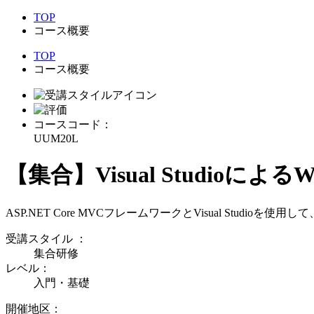
TOP
コース概要
TOP
コース概要
コースコード：
UUM20L
【集合】Visual Studioによる
ASP.NET Core MVCフレームワークとVisual Stu
受講スタイル
：
集合研修
レベル：
入門・基礎
開催地区：