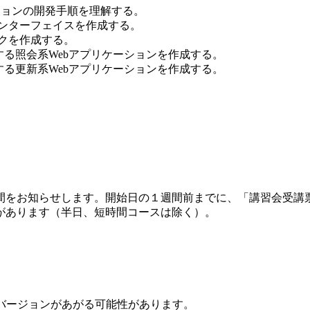
アプリケーションの開発手順を理解する。
ザーインターフェイスを作成する。
ジックを作成する。
ース連携する照会系Webアプリケーションを作成する。
ース連携する更新系Webアプリケーションを作成する。
間をお知らせします。開始日の１週間前までに、「講習会受講
があります（半日、短時間コースは除く）。
予告なくバージョンがあがる可能性があります。