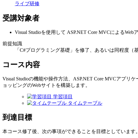
ライブ研修
受講対象者
Visual Studioを使用して ASP.NET Core MVC
前提知識
「C#プログラミング基礎」を修了、あるいは同程度（
コース内容
Visual Studioの機能や操作方法、ASP.NET Core
ョッピングのWebサイトを構築します。
学習項目
タイムテーブル
到達目標
本コース修了後、次の事項ができることを目標としています