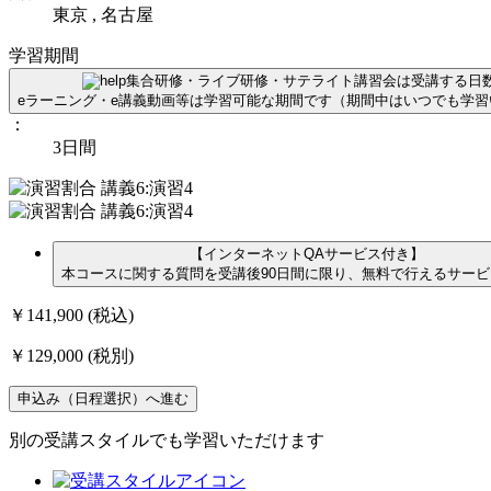
東京 , 名古屋
学習期間
集合研修・ライブ研修・サテライト講習会は受講する日
eラーニング・e講義動画等は学習可能な期間です（期間中はいつでも学
：
3日間
【インターネットQAサービス付き】
本コースに関する質問を受講後90日間に限り、無料で行えるサー
￥141,900
(税込)
￥129,000
(税別)
申込み（日程選択）へ進む
別の受講スタイルでも学習いただけます