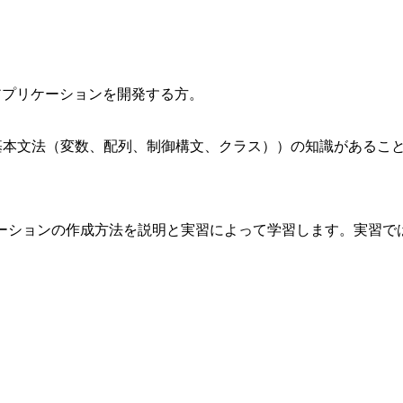
によるWebアプリケーションを開発する方。
基本文法（変数、配列、制御構文、クラス））の知識があるこ
 MVCアプリケーションの作成方法を説明と実習によって学習します。実習で
。