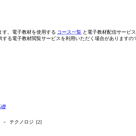
ます。電子教材を使用する
コース一覧
と電子教材配信サービ
供する電子教材閲覧サービスを利用いただく場合がありますの
基礎
 テクノロジ [2]