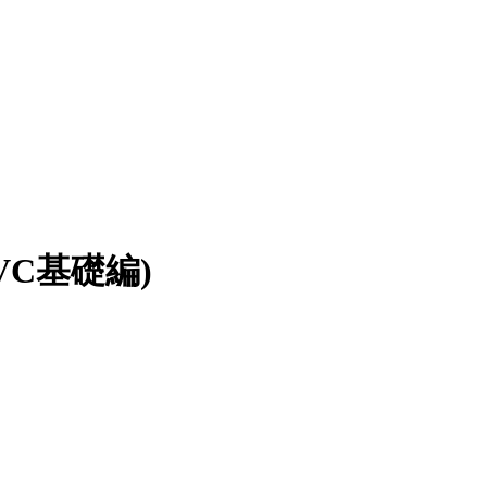
MVC基礎編)