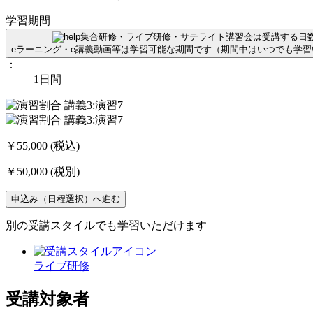
学習期間
集合研修・ライブ研修・サテライト講習会は受講する日
eラーニング・e講義動画等は学習可能な期間です（期間中はいつでも学
：
1日間
￥55,000
(税込)
￥50,000
(税別)
申込み（日程選択）へ進む
別の受講スタイルでも学習いただけます
ライブ研修
受講対象者