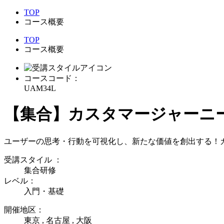
TOP
コース概要
TOP
コース概要
コースコード：
UAM34L
【集合】カスタマージャーニ
ユーザーの思考・行動を可視化し、新たな価値を創出する！
受講スタイル
：
集合研修
レベル：
入門・基礎
開催地区：
東京 , 名古屋 , 大阪