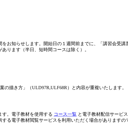
間をお知らせします。開始日の１週間前までに、「講習会受講
があります（半日、短時間コースは除く）。
描き方」（ULD97R,ULF68R）と内容が重複いたします。
ます。電子教材を使用する
コース一覧
と電子教材配信サービ
供する電子教材閲覧サービスを利用いただく場合がありますの