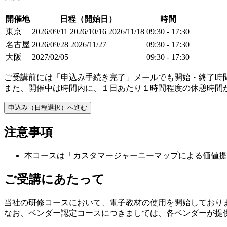
開催地
日程（開始日）
時間
東京
2026/09/11
2026/10/16
2026/11/18
09:30 - 17:30
名古屋
2026/09/28
2026/11/27
09:30 - 17:30
大阪
2027/02/05
09:30 - 17:30
ご受講前には「申込み手続き完了」メールでも開始・終了時
また、開催中は時間内に、１日あたり１時間程度の休憩時間
申込み（日程選択）へ進む
注意事項
本コースは「カスタマージャーニーマップによる価値提案の
ご受講にあたって
当社の研修コースにおいて、電子教材の使用を開始しており
なお、ベンダー認定コースにつきましては、各ベンダーが提