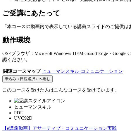
ご受講にあたって
「本コースの動画内で表示している講義スライドのご提供は
動作環境
OS×ブラウザ：Microsoft Windows 11×Microsoft E
認ください。
関連コースマップ
ヒューマンスキル-コミュニケーション
申込み（日程選択）へ進む
このコースを受けた人はこんなコースを受けています。
ヒューマンスキル
PDU
UVC92D
【e講義動画】アサーティブ・コミュニケーション実践