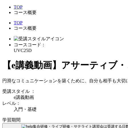
TOP
コース概要
TOP
コース概要
コースコード：
UVC25D
【e講義動画】アサーティブ
円滑なコミュニケーションを築くために、自分も相手も大切
受講スタイル
：
e講義動画
レベル：
入門・基礎
学習期間
集合研修・ライブ研修・サテライト講習会は受講する日