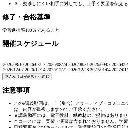
３．交渉しにくい相手に対しても、上手く要望を伝える
修了・合格基準
学習進捗率100％であること
開催スケジュール
2026/08/10
2026/08/17
2026/08/24
2026/08/31
2026/09/07
2026/09
2026/12/07
2026/12/14
2026/12/21
2026/12/28
2027/01/04
2027/01/
申込み（日程選択）へ進む
注意事項
このe講義動画は、「【集合】アサーティブ・コミュニ
は、内容が重複しますのでご了承ください。
ｅ講義動画には、電子教材、紙教材のご提供はありませ
本コースには、実習・演習は含まれておりません。学習
日程変更およびキャンセルは、受講開始日の5営業日前