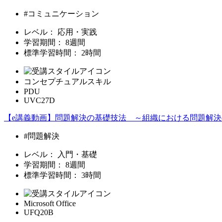
#コミュニケーション
レベル：
応用・実践
学習期間：
8週間
標準学習時間：
2時間
コンセプチュアルスキル
PDU
UVC27D
【e講義動画】問題解決の基礎技法 ～組織における問題解
#問題解決
レベル：
入門・基礎
学習期間：
8週間
標準学習時間：
3時間
Microsoft Office
UFQ20B