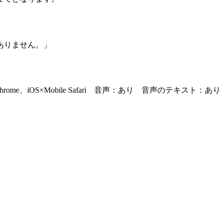
ありません。」
dge・Google Chrome、iOS×Mobile Safari 音声：あり