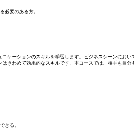
る必要のある方。
ュニケーションのスキルを学習します。ビジネスシーンにおい
ンはきわめて効果的なスキルです。本コースでは、相手も自分
。
できる。