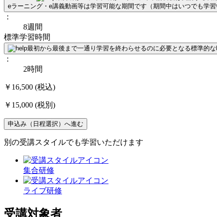
eラーニング・e講義動画等は学習可能な期間です（期間中はいつでも学
：
8週間
標準学習時間
最初から最後まで一通り学習を終わらせるのに必要となる標準的な
：
2時間
￥16,500
(税込)
￥15,000
(税別)
申込み（日程選択）へ進む
別の受講スタイルでも学習いただけます
集合研修
ライブ研修
受講対象者